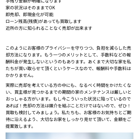
手残り金額が明確になります
家の状況はそのままでOK
即売却、即現金化が可能
ローン残高(残債)があっても買取します
近所の方に知られることなく売却が出来ます
このようにお客様のプライバシーを守りつつ、負担を減らした売
却方法になります。
もう一つのメリットとして、手数料などの報
酬料金が発生しないというのもあります。あくまで大切な家を私
たちが買い取らせて頂くというケースなので、報酬料や手数料は
かかりません。
実際に売却を考えている方の中にも、なるべく時間をかけたくな
い、買主様が見つかるまでの期間の家のメンテナンスは厳しいと
おっしゃる方がいます。もし今こういった状況に陥っているので
あれば！売却の方法は媒介を結ぶことだけではないので、ぜひ！
買取も検討してみましょう。私たちも、お客様のお気持ちとご期
待に沿えるよう、大切なお家をしっかり見せて頂いて、金額をご
提案致します。