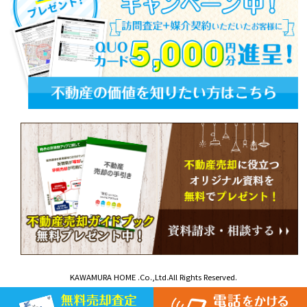
KAWAMURA HOME .Co.,Ltd.All Rights Reserved.