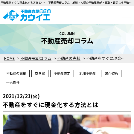
不動産をすぐに現金化する方法と･･･｜不動産売却コラム｜旭川・札幌の不動産売却・買取・査定なら不動産売却専門店カウイエにお任せください！中古一戸建て・マンション・土地の即日無料査定・即金買取を行っています！
COLUMN
不動産売却コラム
HOME
>
不動産売却コラム
>
不動産の売却
>
不動産をすぐに現金化する方法とは
不動産の売却
空き家
不動産査定
旭川不動産
媒介契約
中古物件
2021/12/21(火)
不動産をすぐに現金化する方法とは