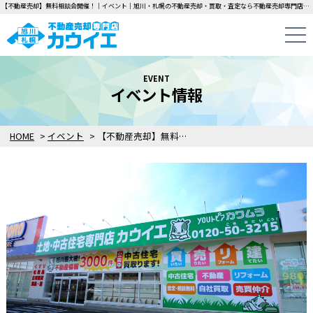
【不動産売却】無料相談会開催！｜イベント｜旭川・札幌の不動産売却・買取・査定なら不動産売却専門店カウイエにお任せください！中古一戸建て・マンション・土地の即日無料査定・即金買取を行っています！
EVENT
イベント情報
HOME
>
イベント
>
【不動産売却】無料相談会開催！