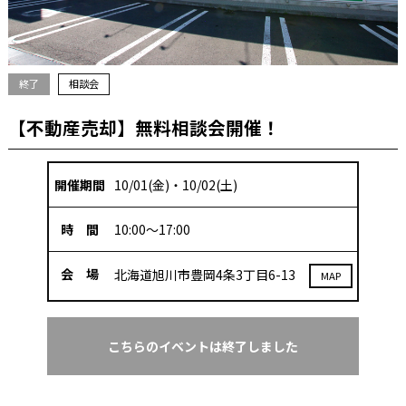
終了
相談会
【不動産売却】無料相談会開催！
開催期間
10/01(金)
10/02(土)
時 間
10:00～17:00
会 場
北海道旭川市豊岡4条3丁目6-13
MAP
こちらのイベントは終了しました