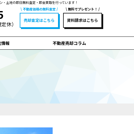
ン・土地の即日無料査定・即金買取を行っています！
不動産価格の無料査定
無料でプレゼント！
5
売却査定はこちら
資料請求はこちら
水曜定休）
社情報
不動産売却コラム