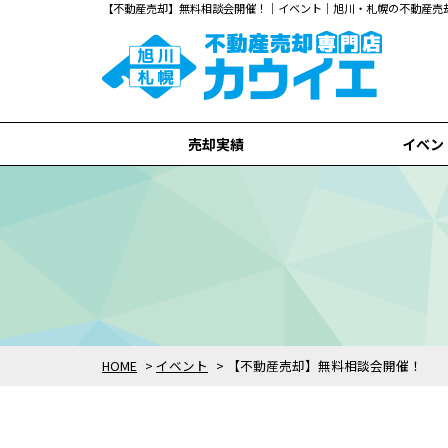
【不動産売却】無料相談会開催！｜イベント｜旭川・札幌の不動産売
売却実績
イベン
旭川市
札幌市
全て
HOME
>
イベント
>
【不動産売却】無料相談会開催！