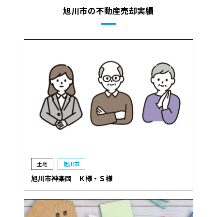
旭川市の不動産売却実績
土地
旭川市
旭川市神楽岡 Ｋ様・Ｓ様