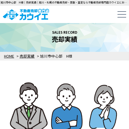
旭川市中心部 H様｜売却実績｜旭川・札幌の不動産売却・買取・査定なら不動産売却専門店カウイエにお任せください！中古一戸建て・マンション・土地の即日無料査定・即金買取を行っています！
SALES RECORD
売却実績
HOME
>
売却実績
>
旭川市中心部 H様