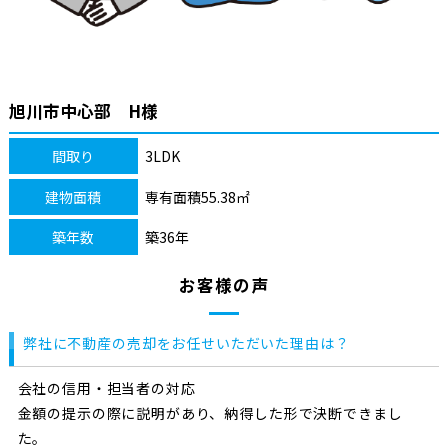
旭川市中心部 H様
間取り
3LDK
建物面積
専有面積55.38㎡
築年数
築36年
お客様の声
弊社に不動産の売却をお任せいただいた理由は？
会社の信用・担当者の対応
金額の提示の際に説明があり、納得した形で決断できまし
た。