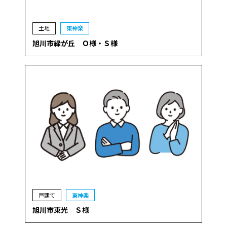
土地
東神楽
旭川市緑が丘 Ｏ様・Ｓ様
戸建て
東神楽
旭川市東光 Ｓ様