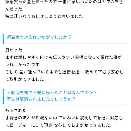
家を買った会社だったので 一番に思いついたのはカワムラさ
んだった
特に迷いなくお任せしようと思いました
担当者の対応はいかがでしたか？
良かった
まずは話しやすく何でも伝えやすい間柄になって頂けた事が
うれしかったです
そして 話が進んでいく中でも進捗を逐一 教えて下さり安心し
て取引ができました
不動産売却で不安に思ったことはなんですか？
不安は解消されましたでしょうか？
解消された
手続きの流れが知識ない中 ていねいに説明して頂き、対応も
スピーディーにして頂き 安心しておまかせできました