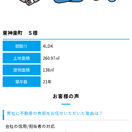
東神楽町 Ｓ様
間取り
4LDK
土地面積
260.97㎡
建物面積
138㎡
築年数
21年
お客様の声
弊社に不動産の売却をお任せいただいた理由は？
会社の信用/担当者の対応