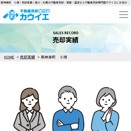
東神楽町 Ｓ様｜売却実績｜旭川・札幌の不動産売却・買取・査定なら不動産売却専門店カウイエにお任せください！中古一戸建て・マンション・土地の即日無料査定・即金買取を行っています！
SALES RECORD
売却実績
HOME
>
売却実績
>
東神楽町 Ｓ様