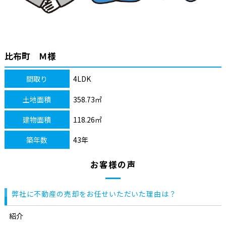
比布町 Ｍ様
間取り
4LDK
土地面積
358.73㎡
建物面積
118.26㎡
築年数
43年
お客様の声
弊社に不動産の売却をお任せいただいた理由は？
紹介