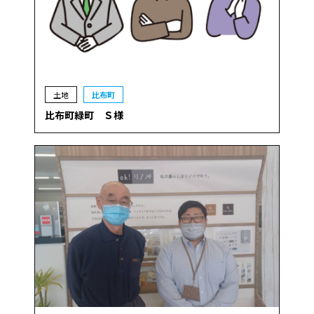
土地
比布町
比布町緑町 Ｓ様