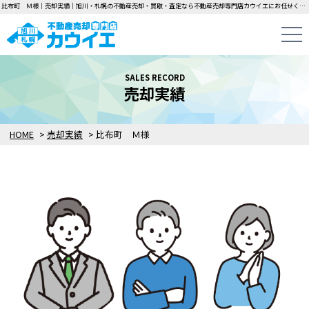
比布町 Ｍ様｜売却実績｜旭川・札幌の不動産売却・買取・査定なら不動産売却専門店カウイエにお任せください！中古一戸建て・マンション・土地の即日無料査定・即金買取を行っています！
SALES RECORD
売却実績
HOME
>
売却実績
>
比布町 Ｍ様