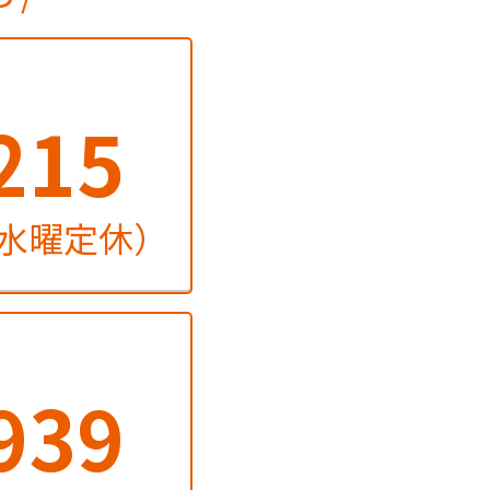
215
火・水曜定休）
939