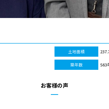
土地面積
237
築年数
S63
お客様の声