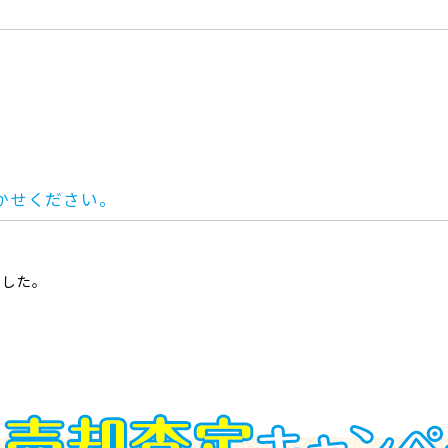
。
かせください。
ました。