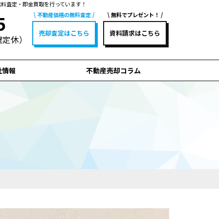
無料査定・即金買取を行っています！
不動産価格の無料査定
無料でプレゼント！
5
売却査定はこちら
資料請求はこちら
水曜定休）
社情報
不動産売却コラム