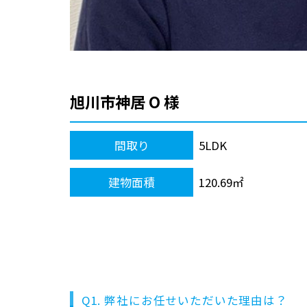
旭川市神居 O 様
間取り
5LDK
建物面積
120.69㎡
Q1. 弊社にお任せいただいた理由は？