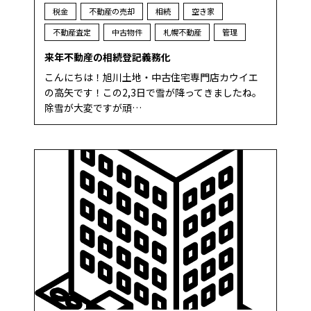
税金
不動産の売却
相続
空き家
不動産査定
中古物件
札幌不動産
管理
来年不動産の相続登記義務化
こんにちは！旭川土地・中古住宅専門店カウイエ
の高矢です！この2,3日で雪が降ってきましたね。
除雪が大変ですが頑…