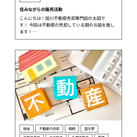
住みながらの販売活動
こんにちは！旭川不動産売却専門店の太田で
す！ 今回は不動産の売却している間のお話を致し
ます！…
税金
不動産の売却
相続
空き家