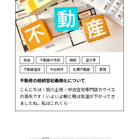
税金
不動産の売却
相続
空き家
不動産査定
中古物件
札幌不動産
管理
不動産の相続登記義務化について
こんにちは！旭川土地・中古住宅専門店カウイエ
の高矢です！いよいよ朝と晩は気温が下がってき
ましたね。私はこれくら…