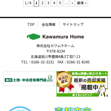
1 / 6
1
2
3
4
5
...
»
最後 »
TOP
会社情報
サイトマップ
株式会社カワムラホーム
〒078-8234
北海道旭川市豊岡4条3丁目7-13
TEL：0166-32-3231 FAX：0166-31-8245