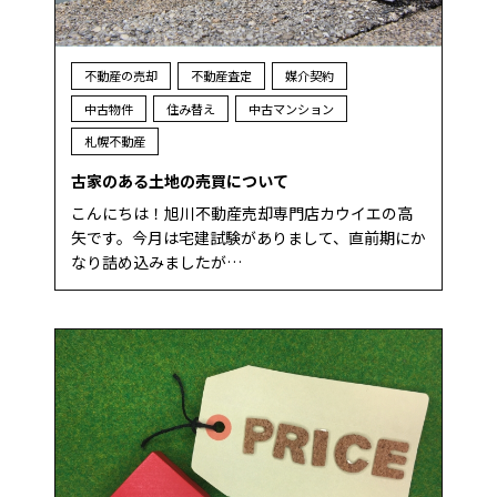
不動産の売却
不動産査定
媒介契約
中古物件
住み替え
中古マンション
札幌不動産
古家のある土地の売買について
こんにちは！旭川不動産売却専門店カウイエの高
矢です。今月は宅建試験がありまして、直前期にか
なり詰め込みましたが…