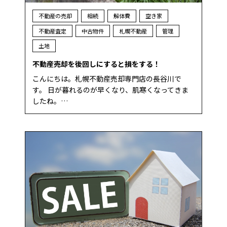
不動産の売却
相続
解体費
空き家
不動産査定
中古物件
札幌不動産
管理
土地
不動産売却を後回しにすると損をする！
こんにちは。札幌不動産売却専門店の長谷川で
す。 日が暮れるのが早くなり、肌寒くなってきま
したね。…