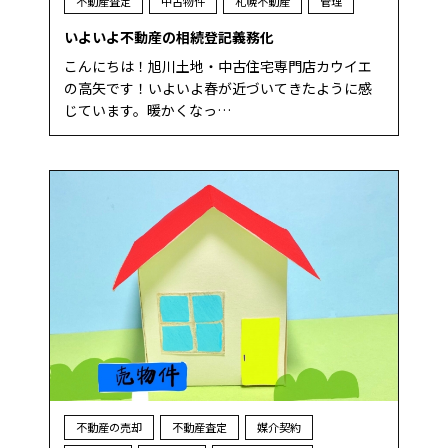
不動産査定
中古物件
札幌不動産
管理
いよいよ不動産の相続登記義務化
こんにちは！旭川土地・中古住宅専門店カウイエ
の高矢です！いよいよ春が近づいてきたように感
じています。暖かくなっ…
不動産の売却
不動産査定
媒介契約