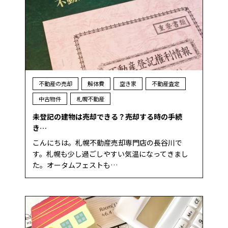
不動産の売却
解体費
空き家
不動産査定
中古物件
札幌不動産
未登記の建物は売却できる？売却する時の手続
き…
こんにちは。札幌不動産売却専門店の長谷川で
す。札幌も少し過ごしやすい気温になってきまし
た。オータムフェストも…