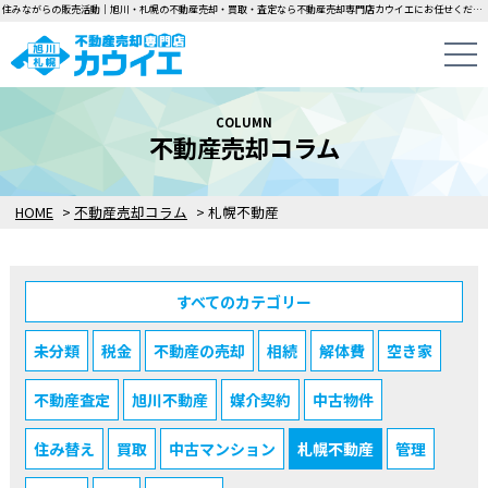
住みながらの販売活動｜旭川・札幌の不動産売却・買取・査定なら不動産売却専門店カウイエにお任せください！中古一戸建て・マンション・土地の即日無料査定・即金買取を行っています！
COLUMN
不動産売却コラム
HOME
>
不動産売却コラム
>
札幌不動産
すべてのカテゴリー
未分類
税金
不動産の売却
相続
解体費
空き家
不動産査定
旭川不動産
媒介契約
中古物件
住み替え
買取
中古マンション
札幌不動産
管理