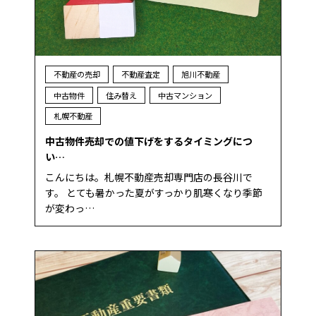
不動産の売却
不動産査定
旭川不動産
中古物件
住み替え
中古マンション
札幌不動産
中古物件売却での値下げをするタイミングにつ
い…
こんにちは。札幌不動産売却専門店の長谷川で
す。 とても暑かった夏がすっかり肌寒くなり季節
が変わっ…