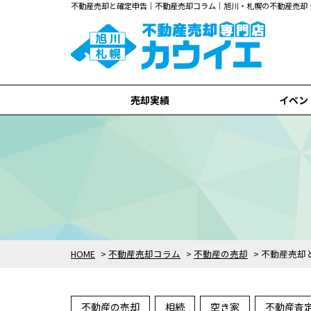
不動産売却と確定申告｜不動産売却コラム｜旭川・札幌の不動産売却
売却実績
イベン
旭川市
札幌市
全て
HOME
>
不動産売却コラム
>
不動産の売却
>
不動産売却
不動産の売却
相続
空き家
不動産査