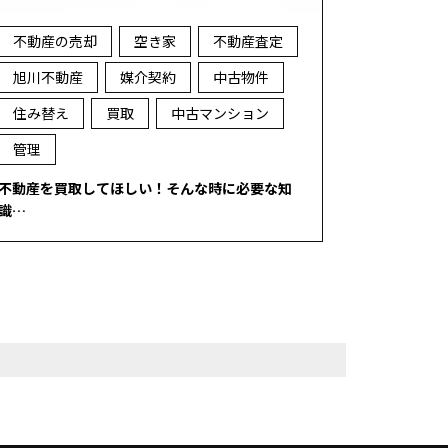
不動産の売却
空き家
不動産査定
旭川不動産
媒介契約
中古物件
住み替え
買取
中古マンション
管理
不動産を買取してほしい！そんな時に必要な知
識…