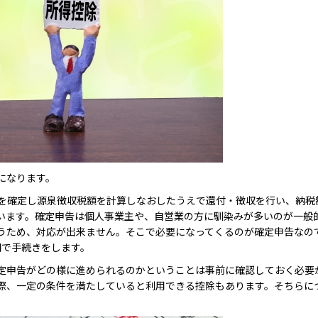
になります。
を確定し源泉徴収税額を計算しなおしたうえで還付・徴収を行い、納税
います。確定申告は個人事業主や、自営業の方に馴染みが多いのが一般
うため、対応が出来ません。そこで必要になってくるのが確定申告なの
間で手続きをします。
定申告がどの様に進められるのかということは事前に確認しておく必要
際、一定の条件を満たしていると利用できる控除もあります。そちらに