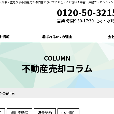
・買取・査定なら不動産売却専門店カウイエにお任せください！中古一戸建て・マンション
0120-50-321
営業時間9:30-17:30（火・
ト情報
選ばれる6つの理由
会
COLUMN
不動産売却コラム
と確定申告
定
旭川不動産
媒介契約
中古物件