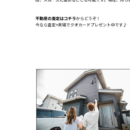
不動産の査定はコチラ
からどうぞ！
今なら査定+来場でクオカードプレゼント中です♪