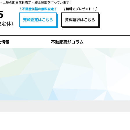
・土地の即日無料査定・即金買取を行っています！
不動産価格の無料査定
無料でプレゼント！
5
売却査定はこちら
資料請求はこちら
水曜定休）
社情報
不動産売却コラム