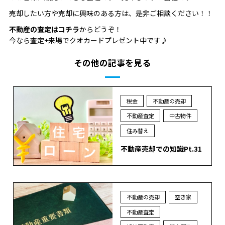
売却したい方や売却に興味のある方は、是非ご相談ください！！
不動産の査定はコチラ
からどうぞ！
今なら査定+来場でクオカードプレゼント中です♪
その他の記事を見る
税金
不動産の売却
不動産査定
中古物件
住み替え
不動産売却での知識Pt.31
不動産の売却
空き家
不動産査定