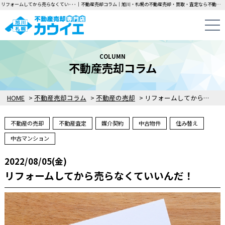
リフォームしてから売らなくてい･･･｜不動産売却コラム｜旭川・札幌の不動産売却・買取・査定なら不動産売却専門店カウイエにお任せください！中古一戸建て・マンション・土地の即日無料査定・即金買取を行っています！
COLUMN
不動産売却コラム
HOME
>
不動産売却コラム
>
不動産の売却
>
リフォームしてから売らなくていいんだ！
不動産の売却
不動産査定
媒介契約
中古物件
住み替え
中古マンション
2022/08/05(金)
リフォームしてから売らなくていいんだ！