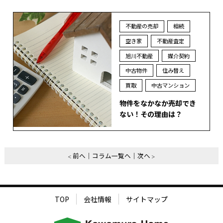
不動産の売却
相続
空き家
不動産査定
旭川不動産
媒介契約
中古物件
住み替え
買取
中古マンション
物件をなかなか売却でき
ない！その理由は？
前へ
コラム一覧へ
次へ
TOP
会社情報
サイトマップ