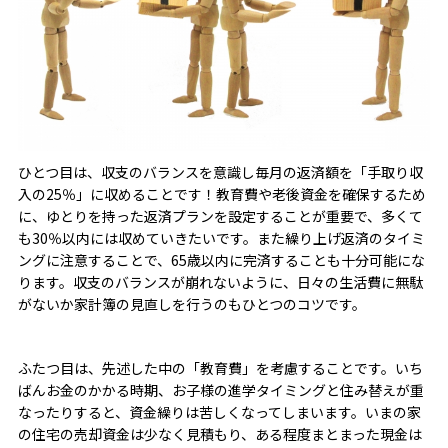
ひとつ目は、収支のバランスを意識し毎月の返済額を「手取り収
入の25％」に収めることです！教育費や老後資金を確保するため
に、ゆとりを持った返済プランを設定することが重要で、多くて
も30％以内には収めていきたいです。また繰り上げ返済のタイミ
ングに注意することで、65歳以内に完済することも十分可能にな
ります。収支のバランスが崩れないように、日々の生活費に無駄
がないか家計簿の見直しを行うのもひとつのコツです。
ふたつ目は、先述した中の「教育費」を考慮することです。いち
ばんお金のかかる時期、お子様の進学タイミングと住み替えが重
なったりすると、資金繰りは苦しくなってしまいます。いまの家
の住宅の売却資金は少なく見積もり、ある程度まとまった現金は