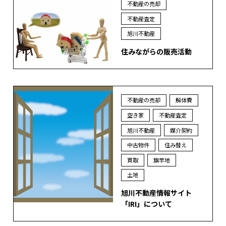
不動産の売却
不動産査定
旭川不動産
住みながらの販売活動
不動産の売却
解体費
空き家
不動産査定
旭川不動産
媒介契約
中古物件
住み替え
買取
旗竿地
土地
旭川不動産情報サイト
「IRI」について