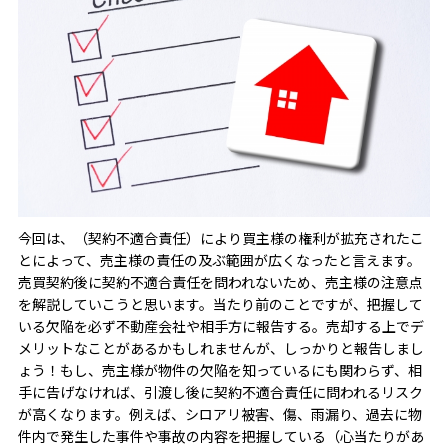
今回は、（契約不適合責任）により買主様の権利が拡充されたこ
とによって、売主様の責任の及ぶ範囲が広くなったと言えます。
売買契約後に契約不適合責任を問われないため、売主様の注意点
を解説していこうと思います。当たり前のことですが、把握して
いる欠陥を必ず不動産会社や相手方に報告する。売却する上でデ
メリットなことがあるかもしれませんが、しっかりと報告しまし
ょう！もし、売主様が物件の欠陥を知っているにも関わらず、相
手に告げなければ、引渡し後に契約不適合責任に問われるリスク
が高くなります。例えば、シロアリ被害、傷、雨漏り、過去に物
件内で発生した事件や事故の内容を把握している（心当たりがあ