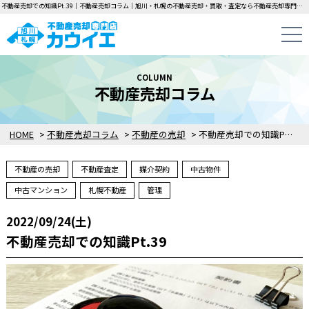
不動産売却での知識Pt.39｜不動産売却コラム｜旭川・札幌の不動産売却・買取・査定なら不動産売却専門店カウイエにお任せください！中古一戸建て・マンション・土地の即日無料査定・即金買取を行っています！
COLUMN
不動産売却コラム
HOME
>
不動産売却コラム
>
不動産の売却
>
不動産売却での知識Pt.39
不動産の売却
不動産査定
媒介契約
中古物件
中古マンション
札幌不動産
管理
2022/09/24(土)
不動産売却での知識Pt.39