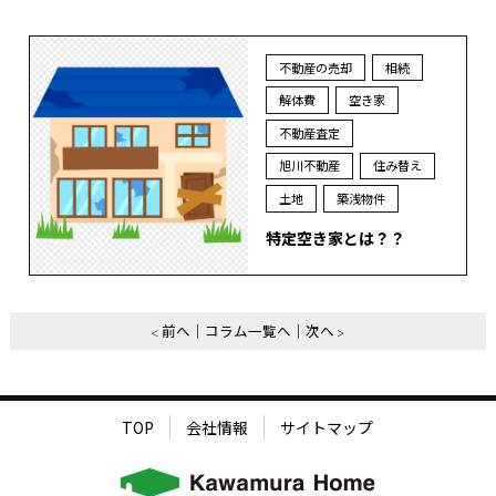
不動産の売却
相続
解体費
空き家
不動産査定
旭川不動産
住み替え
土地
築浅物件
特定空き家とは？？
前へ
コラム一覧へ
次へ
TOP
会社情報
サイトマップ