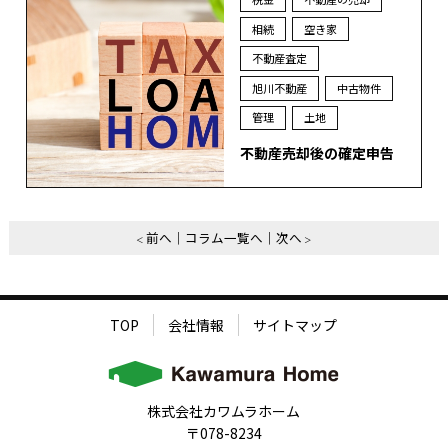
相続
空き家
不動産査定
旭川不動産
中古物件
管理
土地
不動産売却後の確定申告
前へ
コラム一覧へ
次へ
TOP
会社情報
サイトマップ
株式会社カワムラホーム
〒078-8234