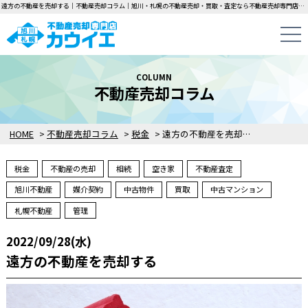
遠方の不動産を売却する｜不動産売却コラム｜旭川・札幌の不動産売却・買取・査定なら不動産売却専門店カウイエにお任せください！中古一戸建て・マンション・土地の即日無料査定・即金買取を行っています！
COLUMN
不動産売却コラム
HOME
>
不動産売却コラム
>
税金
>
遠方の不動産を売却する
税金
不動産の売却
相続
空き家
不動産査定
旭川不動産
媒介契約
中古物件
買取
中古マンション
札幌不動産
管理
2022/09/28(水)
遠方の不動産を売却する