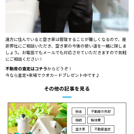
遠方に住んでいると空き家は管理することが難しくなるので、是
非弊社にご相談いただき、空き家の今後の使い道を一緒に探しま
しょう。お電話でもメールでも対応させていただきますので気軽
にご相談ください！
不動産の査定はコチラ
からどうぞ！
今なら査定+来場でクオカードプレゼント中です♪
その他の記事を見る
税金
不動産の売却
相続
解体費
空き家
不動産査定