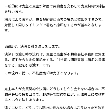
一般的には売主と買主が対面で契約書を交わして売買契約の締結
を行います。
場合によりますが、売買契約書に両者の署名と捺印をするので、
対面して同じタイミングで署名と捺印をするのが基本となりま
す。
3回目は、決済と引き渡しをします。
決済引き渡し時の流れは、買主と売主が不動産会社事務所に集ま
る、買主から入金の確認をする、引き渡し関連書類に署名と捺印
をする、鍵を引き渡す、です。
この流れに従い、不動産売却は完了となります。
売主本人が売買契約や決済にどうしても立ち会えない場合は、不
動産会社の持ち回りで、郵送等で契約を結ぶ、司法書士に依頼す
るという方法もあります。
遠くにいて、どうしても現地に来れない場合はこういった方法で