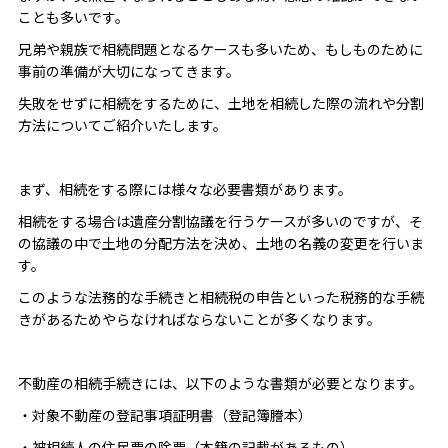
ことも多いです。
兄弟や親族で相続問題となるケースも多いため、もしものために
事前の準備が大切になってきます。
失敗をせずに相続をするために、土地を相続した際の流れや分割
方法についてご紹介いたします。
まず、相続をする際には様々な必要書類があります。
相続をする場合は遺産分割協議を行うケースが多いのですが、そ
の協議の中で土地の分配方法を決め、土地の名義の変更を行いま
す。
このような法務的な手続きと相続税の申告といった税務的な手続
きがあるためやらなければならないことが多くなります。
不動産の相続手続きには、以下のような書類が必要となります。
・対象不動産の登記事項証明書（登記簿謄本）
・被相続人の住民票の除票（本籍の記載があるもの）