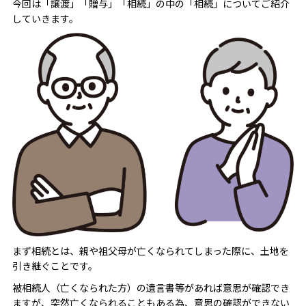
今回は「譲渡」「贈与」「相続」の中の「相続」についてご紹介
していきます。
まず相続とは、親や祖父母が亡くなられてしまった際に、土地を
引き継ぐことです。
被相続人（亡くなられた方）の遺言書等があれば意思が確認でき
ますが、突然亡くなられることもある為、意思の確認ができない