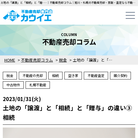
土地の「譲渡」と「相続」と「贈･･･｜不動産売却コラム｜旭川・札幌の不動産売却・買取・査定なら不動産売却専門店カウイエにお任せください！中古一戸建て・マンション・土地の即日無料査定・即金買取を行っています！
COLUMN
不動産売却コラム
HOME
>
不動産売却コラム
>
税金
>
土地の「譲渡」と「相続」と「贈与」の違い③相続
税金
不動産の売却
相続
空き家
不動産査定
媒介契約
中古物件
札幌不動産
2023/01/31(火)
土地の「譲渡」と「相続」と「贈与」の違い③
相続