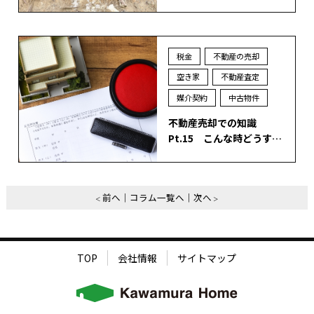
税金
不動産の売却
空き家
不動産査定
媒介契約
中古物件
不動産売却での知識
Pt.15 こんな時どうす…
前へ
コラム一覧へ
次へ
TOP
会社情報
サイトマップ