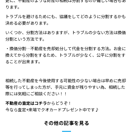
更に、不動産のような財産の相続は分割するのが難しい場合もあ
ります。
トラブルを避けるためにも、協議をしてどのように分割するかも
決める必要があります。
いくつか、分割方法はありますが、トラブルの少ない方法は換価
分割という方法です。
・換価分割…不動産を売却処分して代金を分割する方法。お金に
換えてから分割をするため、トラブルが少なく、公平に分割をす
ることが出来ます。
相続した不動産を今後使用する可能性の少ない場合は早めに売却
等を行ってしまった方が、手元に資金が残りやすい為、相続した
際には気軽にご相談ください！！
不動産の査定はコチラ
からどうぞ！
今なら査定+来場でクオカードプレゼント中です♪
その他の記事を見る