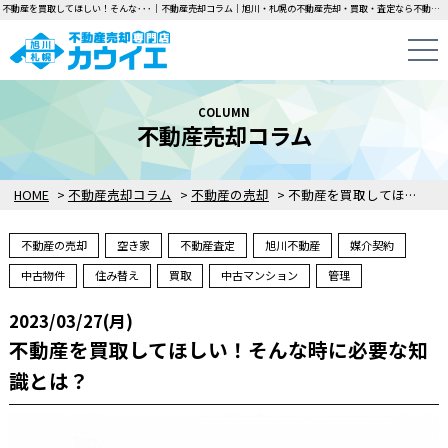
不動産を買取してほしい！そんな･･･｜不動産売却コラム｜旭川・札幌の不動産売却・買取・査定なら不動産売却専門店カウイエにお任せください！中古一戸建て・マンション・土地の即日無料査定・即金買取を行っています！
COLUMN
不動産売却コラム
HOME
>
不動産売却コラム
>
不動産の売却
>
不動産を買取してほしい！そんな時に必要な知識とは？
不動産の売却
空き家
不動産査定
旭川不動産
媒介契約
中古物件
住み替え
買取
中古マンション
管理
2023/03/27(月)
不動産を買取してほしい！そんな時に必要な知
識とは？