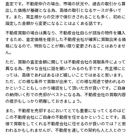
査定です。不動産仲介の場合、市場の状況や、過去の取引から算
出した価格が基礎となる為、高値の取引となるケースが多いで
す。また、買主様からの交渉で値引きされることも多く、初めに
設定した金額から変更になることはよくある話です。
不動産買取の場合は異なり、不動産会社自らが該当の物件を購入
するため、査定価格を提示した不動産会社が確実に買取出来る価
格になるので、特別なことが無い限り変更されることはありませ
ん。
ただ、買取の査定金額に関しては不動産会社の買取条件によって
異なる為、色々な会社に話を聞いてみるのも手です。売主様にと
っては、高値であればあるほど嬉しいことではあると思います。
ただ、どの様な条件で買取が出来て、どの様な用途で使われるの
かということもしっかり確認をして頂いた方が良いです。ご自身
の納得いく形での売却がベストになる為、不動産会社の買取内容
の提示もしっかり把握しておきましょう。
また、不動産を売却するにおいてとても重要になってくるのはど
この不動産会社にご自身の不動産を任せるかということです。高
値で買取をしてくれる不動産会社に任せるのが良いのでは？と思
われるかもしれませんが、不動産を通しての契約も人と人とのつ