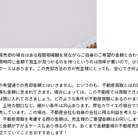
産売却の場合はある程度相場観を見ながらご自身のご希望の金額と合わ
常時同じ金額で買主が見つかるのを待つというのは効率が悪いので、少
ケースはあります。この売却方法の方が売主様にとっても、安心でき何
の希望通りの売却金額とはいきません。というのも、不動産買取とはお
等も金額に含まれてきます。場合によっては、この不動産では買取できま
は頭に入れておきましょう。どのような条件が不動産買取にあるのかま
、土地の間口など、細かい条件は沢山あります。弊社カウイエの場合で
売しています。この場合、不動産会社も自身の会社に残る利益を考えな
、不動産買取を考慮する際の金額は、売主様のご要望金額はお伺いしま
と金額が下がるケースもあり得るのです。あくまで金額重視の不動産売
立てていくことをおすすめします！