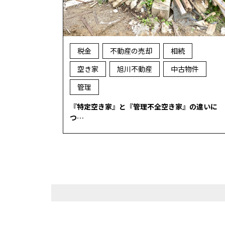
税金
不動産の売却
相続
空き家
旭川不動産
中古物件
管理
『特定空き家』と『管理不全空き家』の違いに
つ…