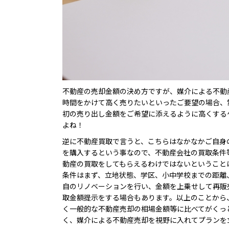
不動産の売却金額の決め方ですが、媒介による不動
時間をかけて高く売りたいといったご要望の場合、
初の売り出し金額をご希望に添えるように高くする
よね！
逆に不動産買取で言うと、こちらはなかなかご自身
を購入するという事なので、不動産会社の買取条件
動産の買取をしてもらえるわけではないということ
条件はまず、立地状態、学区、小中学校までの距離
自のリノベーションを行い、金額を上乗せして再販
取金額提示をする場合もあります。以上のことから
く一般的な不動産売却の相場金額等に比べてがくっ
く、媒介による不動産売却を視野に入れてプランを