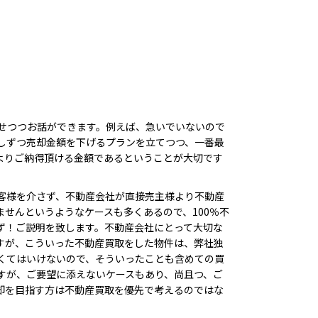
せつつお話ができます。例えば、急いでいないので
しずつ売却金額を下げるプランを立てつつ、一番最
よりご納得頂ける金額であるということが大切です
客様を介さず、不動産会社が直接売主様より不動産
せんというようなケースも多くあるので、100％不
ず！ご説明を致します。不動産会社にとって大切な
すが、こういった不動産買取をした物件は、弊社独
くてはいけないので、そういったことも含めての買
すが、ご要望に添えないケースもあり、尚且つ、ご
却を目指す方は不動産買取を優先で考えるのではな