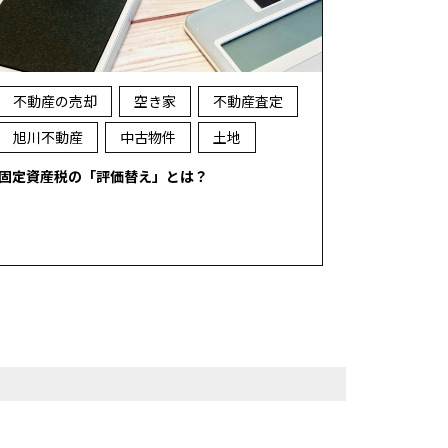
不動産の売却
空き家
不動産査定
旭川不動産
中古物件
土地
固定資産税の「評価替え」とは？