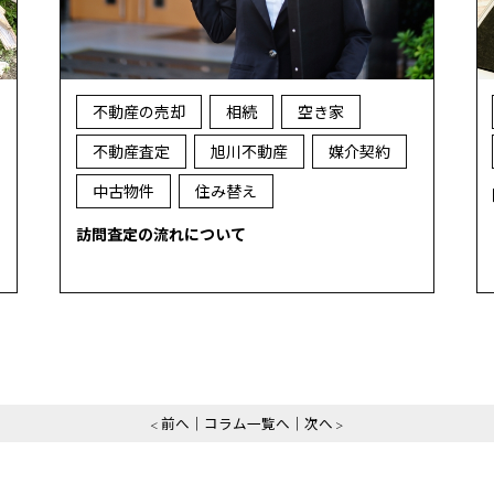
不動産の売却
相続
空き家
不動産査定
旭川不動産
媒介契約
中古物件
住み替え
訪問査定の流れについて
前へ
コラム一覧へ
次へ