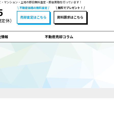
て・マンション・土地の即日無料査定・即金買取を行っています！
不動産価格の無料査定
無料でプレゼント！
5
売却査定はこちら
資料請求はこちら
水曜定休）
社情報
不動産売却コラム