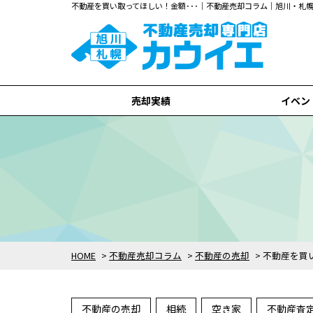
不動産を買い取ってほしい！金額･･･｜不動産売却コラム｜旭川・
売却実績
イベン
旭川市
札幌市
全て
HOME
>
不動産売却コラム
>
不動産の売却
>
不動産を買
不動産の売却
相続
空き家
不動産査