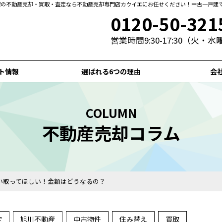
札幌の不動産売却・買取・査定なら不動産売却専門店カウイエにお任せください！中古一戸建
0120-50-321
営業時間9:30-17:30（火・
ト情報
選ばれる6つの理由
会
COLUMN
不動産売却コラム
い取ってほしい！金額はどうなるの？
定
旭川不動産
中古物件
住み替え
買取