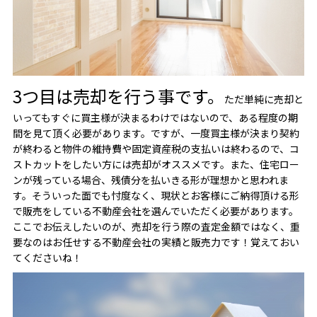
3つ目は売却を行う事です。
ただ単純に売却と
いってもすぐに買主様が決まるわけではないので、ある程度の期
間を見て頂く必要があります。ですが、一度買主様が決まり契約
が終わると物件の維持費や固定資産税の支払いは終わるので、コ
ストカットをしたい方には売却がオススメです。また、住宅ロー
ンが残っている場合、残債分を払いきる形が理想かと思われま
す。そういった面でも忖度なく、現状とお客様にご納得頂ける形
で販売をしている不動産会社を選んでいただく必要があります。
ここでお伝えしたいのが、売却を行う際の査定金額ではなく、重
要なのはお任せする不動産会社の実績と販売力です！覚えておい
てくださいね！