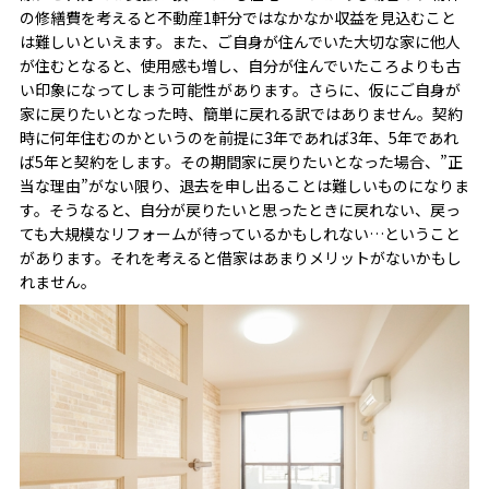
の修繕費を考えると不動産1軒分ではなかなか収益を見込むこと
は難しいといえます。また、ご自身が住んでいた大切な家に他人
が住むとなると、使用感も増し、自分が住んでいたころよりも古
い印象になってしまう可能性があります。さらに、仮にご自身が
家に戻りたいとなった時、簡単に戻れる訳ではありません。契約
時に何年住むのかというのを前提に3年であれば3年、5年であれ
ば5年と契約をします。その期間家に戻りたいとなった場合、”正
当な理由”がない限り、退去を申し出ることは難しいものになりま
す。そうなると、自分が戻りたいと思ったときに戻れない、戻っ
ても大規模なリフォームが待っているかもしれない…ということ
があります。それを考えると借家はあまりメリットがないかもし
れません。