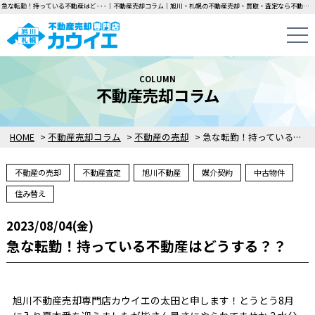
急な転勤！持っている不動産はど･･･｜不動産売却コラム｜旭川・札幌の不動産売却・買取・査定なら不動産売却専門店カウイエにお任せください！中古一戸建て・マンション・土地の即日無料査定・即金買取を行っています！
COLUMN
不動産売却コラム
HOME
>
不動産売却コラム
>
不動産の売却
>
急な転勤！持っている不動産はどうする？？
不動産の売却
不動産査定
旭川不動産
媒介契約
中古物件
住み替え
2023/08/04(金)
急な転勤！持っている不動産はどうする？？
旭川不動産売却専門店カウイエの太田と申します！とうとう8月