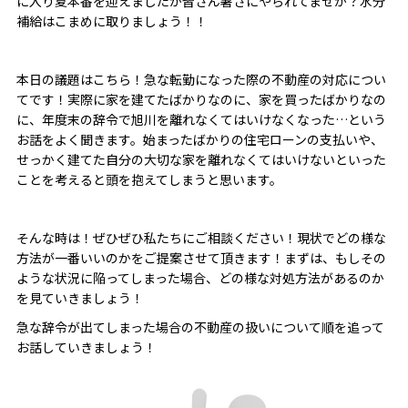
に入り夏本番を迎えましたが皆さん暑さにやられてませか？水分
補給はこまめに取りましょう！！
本日の議題はこちら！急な転勤になった際の不動産の対応につい
てです！実際に家を建てたばかりなのに、家を買ったばかりなの
に、年度末の辞令で旭川を離れなくてはいけなくなった…という
お話をよく聞きます。始まったばかりの住宅ローンの支払いや、
せっかく建てた自分の大切な家を離れなくてはいけないといった
ことを考えると頭を抱えてしまうと思います。
そんな時は！ぜひぜひ私たちにご相談ください！現状でどの様な
方法が一番いいのかをご提案させて頂きます！まずは、もしその
ような状況に陥ってしまった場合、どの様な対処方法があるのか
を見ていきましょう！
急な辞令が出てしまった場合の不動産の扱いについて順を追って
お話していきましょう！