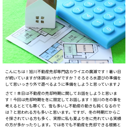
こんにちは！旭川不動産売却専門店カウイエの廣瀨です！暑い日
が続いていますが体調はいかがですか？そろそろ水遊びの準備を
して思いっきり外で遊べるように準備をしようと思っています♪
さて！本日は不動産の売却時期に関してお話をしようと思いま
す！今回は売却時期を冬に限定してお話します！旭川の冬の事を
考えるととても寒くて、雪も多いし不動産の動きも鈍くなるので
は？と思われる方も多いと思います。ですが、冬の時期だからこ
そ探されている方も多く、実際に私も夏より冬に売れている実績
の方が多かったりします。では冬でも不動産を売却できる根拠と