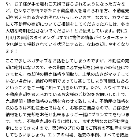
や、お子様が手を離れご夫婦で暮らされるようになった方々な
ど、色々なご事情で新たに不動産購入を考えられる方、不動産売
却を考えられる方それぞれいらっしゃいます。なので、カウイエ
にて不動産の売却についてご相談をしてくださった方には、冬の
大切な時期を逃さないでください！とお伝えしています。特に2
月3月の直前のタイミングはすでに物件の情報がインターネット
や店舗にて掲載されている状況にすると、なお売却しやすくなり
ます！
ここで少しネガティブなお話をしてしまうのですが、不動産の売
却に絶対はないので、その期間に必ず売却を出来るかの保証はで
きません。売却時の販売価格や間取り、土地の広さがマッチして
いない場合は、絶好の時期であっても逃してしまう可能性もある
ということをご一緒に知って頂きたいです。ただ、カウイエでは
不動産売却を考えられているお客様のご状況をお伺いした上で、
売却期間・販売価格のお話を合わせて致します。不動産の価格を
決めるのは不動産会社ではなく、お客様ご自身なので、お客様が
納得をして売却をお任せ出来るようご一緒にプラン立てを行いま
す。また、不動産売却を行うに際して、まず大切なのは不動産査
定になってきますので、第3者のプロの目でご所有の不動産を査定
してもらいましょう。エリアの相場、過去の事例、すべてを把握