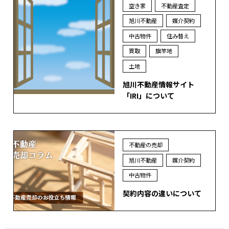
空き家
不動産査定
旭川不動産
媒介契約
中古物件
住み替え
買取
旗竿地
土地
旭川不動産情報サイト
「IRI」について
不動産の売却
旭川不動産
媒介契約
中古物件
契約内容の違いについて