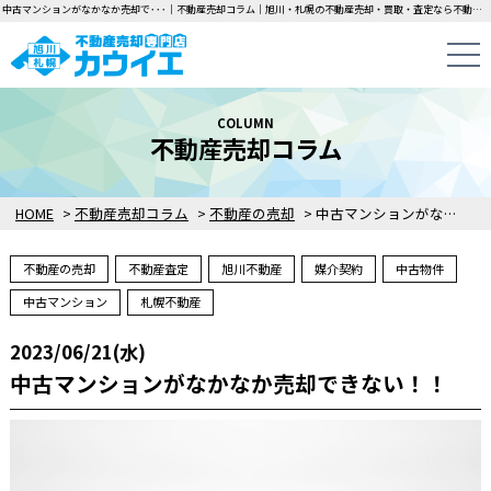
中古マンションがなかなか売却で･･･｜不動産売却コラム｜旭川・札幌の不動産売却・買取・査定なら不動産売却専門店カウイエにお任せください！中古一戸建て・マンション・土地の即日無料査定・即金買取を行っています！
COLUMN
不動産売却コラム
HOME
>
不動産売却コラム
>
不動産の売却
>
中古マンションがなかなか売却できない！！
不動産の売却
不動産査定
旭川不動産
媒介契約
中古物件
中古マンション
札幌不動産
2023/06/21(水)
中古マンションがなかなか売却できない！！