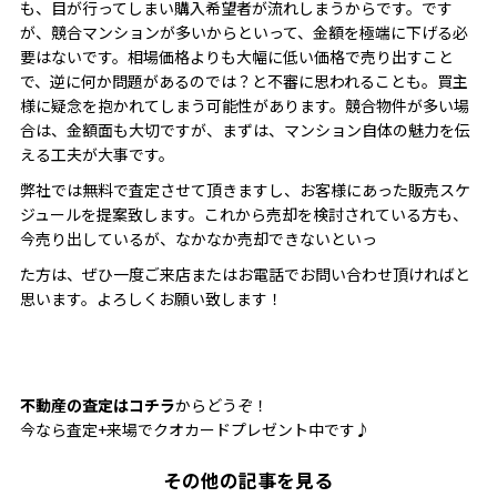
も、目が行ってしまい購入希望者が流れしまうからです。です
が、競合マンションが多いからといって、金額を極端に下げる必
要はないです。相場価格よりも大幅に低い価格で売り出すこと
で、逆に何か問題があるのでは？と不審に思われることも。買主
様に疑念を抱かれてしまう可能性があります。競合物件が多い場
合は、金額面も大切ですが、まずは、マンション自体の魅力を伝
える工夫が大事です。
弊社では無料で査定させて頂きますし、お客様にあった販売スケ
ジュールを提案致します。これから売却を検討されている方も、
今売り出しているが、なかなか売却できないといっ
た方は、ぜひ一度ご来店またはお電話でお問い合わせ頂ければと
思います。よろしくお願い致します！
不動産の査定はコチラ
からどうぞ！
今なら査定+来場でクオカードプレゼント中です♪
その他の記事を見る