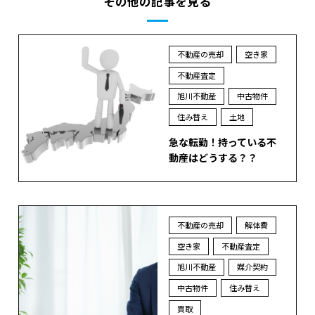
その他の記事を見る
不動産の売却
空き家
不動産査定
旭川不動産
中古物件
住み替え
土地
急な転勤！持っている不
動産はどうする？？
不動産の売却
解体費
空き家
不動産査定
旭川不動産
媒介契約
中古物件
住み替え
買取