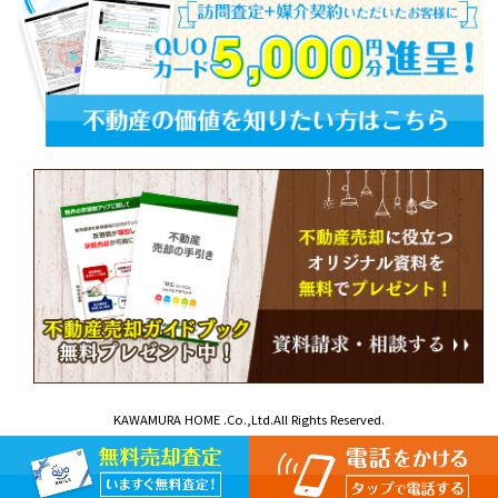
KAWAMURA HOME .Co.,Ltd.All Rights Reserved.