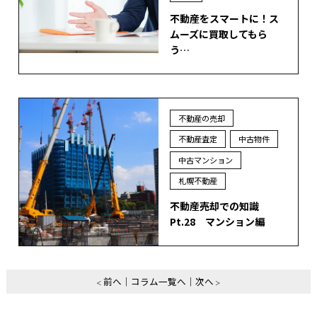
不動産をスマートに！ス
ムーズに買取してもら
う…
不動産の売却
不動産査定
中古物件
中古マンション
札幌不動産
不動産売却での知識
Pt.28 マンション編
前へ
コラム一覧へ
次へ