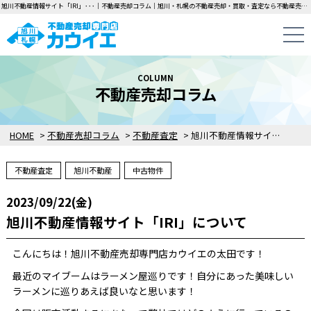
旭川不動産情報サイト「IRI」･･･｜不動産売却コラム｜旭川・札幌の不動産売却・買取・査定なら不動産売却専門店カウイエにお任せください！中古一戸建て・マンション・土地の即日無料査定・即金買取を行っています！
COLUMN
不動産売却コラム
HOME
>
不動産売却コラム
>
不動産査定
>
旭川不動産情報サイト「IRI」について
不動産査定
旭川不動産
中古物件
2023/09/22(金)
旭川不動産情報サイト「IRI」について
こんにちは！旭川不動産売却専門店カウイエの太田です！
最近のマイブームはラーメン屋巡りです！自分にあった美味しい
ラーメンに巡りあえば良いなと思います！