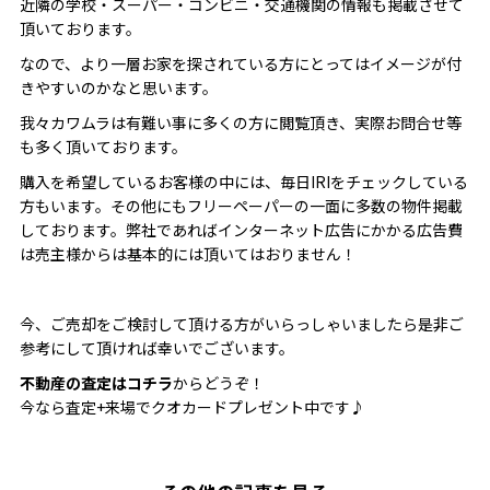
近隣の学校・スーパー・コンビニ・交通機関の情報も掲載させて
頂いております。
なので、より一層お家を探されている方にとってはイメージが付
きやすいのかなと思います。
我々カワムラは有難い事に多くの方に閲覧頂き、実際お問合せ等
も多く頂いております。
購入を希望しているお客様の中には、毎日IRIをチェックしている
方もいます。その他にもフリーペーパーの一面に多数の物件掲載
しております。弊社であればインターネット広告にかかる広告費
は売主様からは基本的には頂いてはおりません！
今、ご売却をご検討して頂ける方がいらっしゃいましたら是非ご
参考にして頂ければ幸いでございます。
不動産の査定はコチラ
からどうぞ！
今なら査定
+
来場でクオカードプレゼント中です
♪