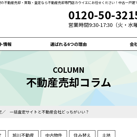
札幌の不動産売却・買取・査定なら不動産売却専門店カウイエにお任せください！中古一戸建
0120-50-321
営業時間9:30-17:30（火・
ト情報
選ばれる6つの理由
会
COLUMN
不動産売却コラム
定／ 一括査定サイトと不動産会社どっちがいい？
定
旭川不動産
中古物件
住み替え
土地