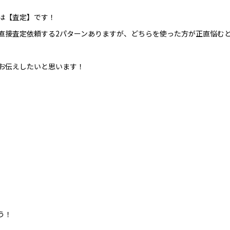
は【査定】です！
直接査定依頼する2パターンありますが、どちらを使った方が正直悩む
お伝えしたいと思います！
う！