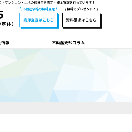
て・マンション・土地の即日無料査定・即金買取を行っています！
不動産価格の無料査定
無料でプレゼント！
5
売却査定はこちら
資料請求はこちら
水曜定休）
社情報
不動産売却コラム