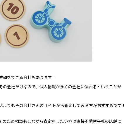
依頼をできる会社もあります！
その会社だけなので、個人情報が多くの会社に伝わるということが
括よりもその会社さんのサイトから査定してみる方がおすすめです！
そのため相談もしながら査定をしたい方は直接不動産会社の店舗に