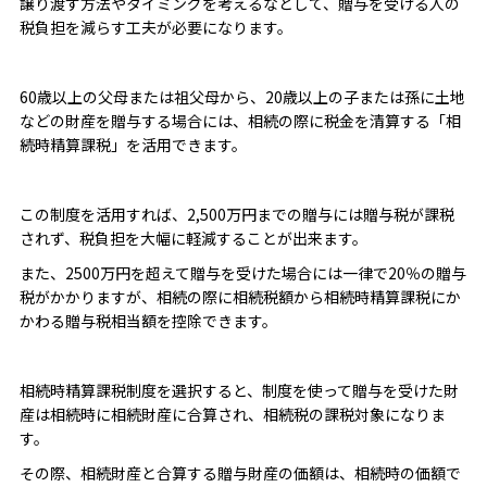
譲り渡す方法やタイミングを考えるなどして、
贈与を受ける人の
税負担を減らす工夫
が必要になります。
60歳以上の父母または祖父母から、20歳以上の子または孫に土地
などの財産を贈与する場合には、相続の際に税金を清算する
「相
続時精算課税」
を活用できます。
この制度を活用すれば、2,500万円までの贈与には贈与税が課税
されず、税負担を大幅に軽減することが出来ます。
また、2500万円を超えて贈与を受けた場合には一律で20％の贈与
税がかかりますが、相続の際に相続税額から相続時精算課税にか
かわる贈与税相当額を控除できます。
相続時精算課税制度を選択すると、制度を使って贈与を受けた財
産は相続時に相続財産に合算され、相続税の課税対象になりま
す。
その際、相続財産と合算する贈与財産の価額は、相続時の価額で