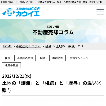
土地の「譲渡」と「相続」と「贈･･･｜不動産売却コラム｜旭川・札幌の不動産売却・買取・査定なら不動産売却専門店カウイエにお任せください！中古一戸建て・マンション・土地の即日無料査定・即金買取を行っています！
COLUMN
不動産売却コラム
HOME
>
不動産売却コラム
>
税金
>
土地の「譲渡」と「相続」と「贈与」の違い②贈与
税金
不動産の売却
相続
中古物件
中古マンション
札幌不動産
2022/12/21(水)
土地の「譲渡」と「相続」と「贈与」の違い②
贈与