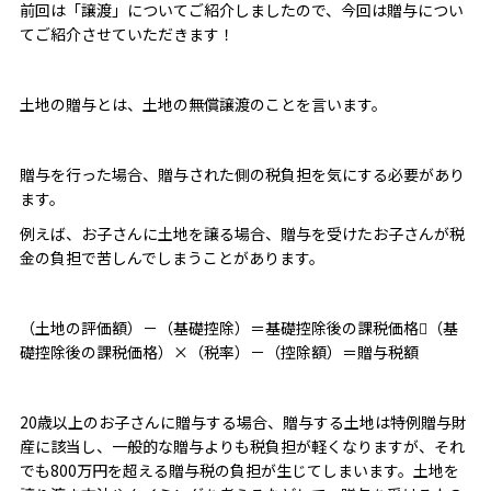
前回は「譲渡」についてご紹介しましたので、今回は贈与につい
てご紹介させていただきます！
土地の贈与とは、土地の無償譲渡のことを言います。
贈与を行った場合、贈与された側の税負担を気にする必要があり
ます。
例えば、お子さんに土地を譲る場合、贈与を受けたお子さんが税
金の負担で苦しんでしまうことがあります。
（土地の評価額）－（基礎控除）＝基礎控除後の課税価格（基
礎控除後の課税価格）×（税率）－（控除額）＝贈与税額
20歳以上のお子さんに贈与する場合、贈与する土地は特例贈与財
産に該当し、一般的な贈与よりも税負担が軽くなりますが、それ
でも800万円を超える贈与税の負担が生じてしまいます。土地を