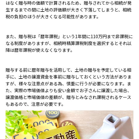
はなく贈与時の価額で計算されるため、贈与されてから相続が発
生するまでの間に土地の評価額が大きく下落してしまうと、相続
税の負担のほうが大きくなる可能性があります。
また、贈与税は「暦年課税」という1年間に110万円まで非課税に
なる制度がありますが、相続時精算課税制度を選択するとそれ以
降は
暦年課税が使えなくなります。
贈与する前に暦年贈与を活用して、土地の贈与を予定している相
手に、土地の譲渡資金を事前に贈与しておくという方法がありま
すが、様々な注意点がある為、慎重に行うが必要になります。ま
た、実際の市場価値よりも安い金額でお子さんに譲渡した場合、
譲渡価格と市場価値の差額が、贈与とみなされ課税されるケース
もあるので、注意が必要です。