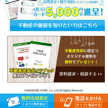
KAWAMURA HOME .Co.,Ltd.All Rights Reserved.