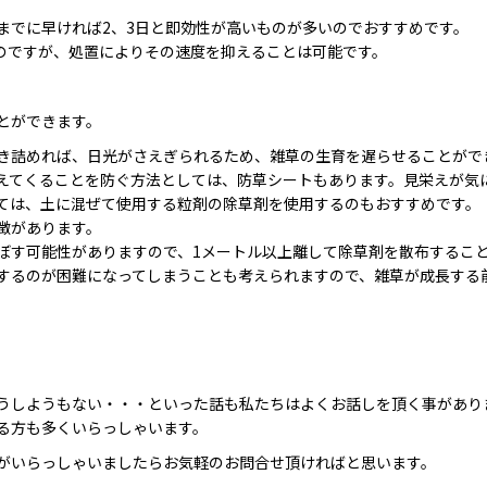
までに早ければ2、3日と即効性が高いものが多いのでおすすめです。
のですが、処置によりその速度を抑えることは可能です。
とができます。
き詰めれば、日光がさえぎられるため、雑草の生育を遅らせることがで
えてくることを防ぐ方法としては、防草シートもあります。見栄えが気
ては、土に混ぜて使用する粒剤の除草剤を使用するのもおすすめです。
徴があります。
ぼす可能性がありますので、1メートル以上離して除草剤を散布するこ
するのが困難になってしまうことも考えられますので、雑草が成長する
。
うしようもない・・・といった話も私たちはよくお話しを頂く事があり
る方も多くいらっしゃいます。
がいらっしゃいましたらお気軽のお問合せ頂ければと思います。