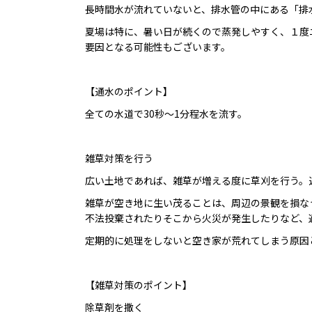
長時間水が流れていないと、排水管の中にある「排
夏場は特に、暑い日が続くので蒸発しやすく、１度
要因となる可能性もございます。
【通水のポイント】
全ての水道で30秒～1分程水を流す。
雑草対策を行う
広い土地であれば、雑草が増える度に草刈を行う。
雑草が空き地に生い茂ることは、周辺の景観を損な
不法投棄されたりそこから火災が発生したりなど、
定期的に処理をしないと空き家が荒れてしまう原因
【雑草対策のポイント】
除草剤を撒く