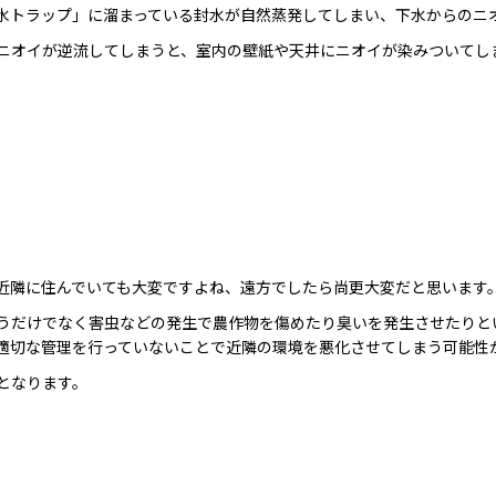
水トラップ」に溜まっている封水が自然蒸発してしまい、下水からのニ
ニオイが逆流してしまうと、室内の壁紙や天井にニオイが染みついてし
近隣に住んでいても大変ですよね、遠方でしたら尚更大変だと思います
うだけでなく害虫などの発生で農作物を傷めたり臭いを発生させたりと
適切な管理を行っていないことで近隣の環境を悪化させてしまう可能性
となります。