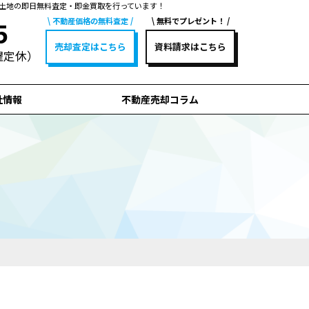
土地の即日無料査定・即金買取を行っています！
不動産価格の無料査定
無料でプレゼント！
5
売却査定はこちら
資料請求はこちら
水曜定休）
社情報
不動産売却コラム