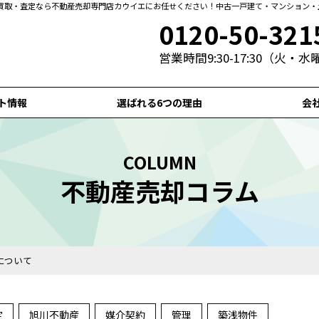
買取・査定なら不動産売却専門店カウイエにお任せください！中古一戸建て・マンション・
0120-50-321
営業時間9:30-17:30（火・
ト情報
選ばれる6つの理由
会
COLUMN
不動産売却コラム
について
定
旭川不動産
媒介契約
管理
築浅物件