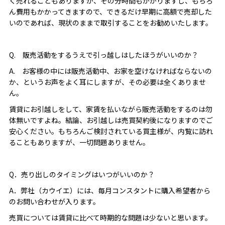
く売れることもありますが、その分時間もかかりますし、もちろ
ん費用もかかってきますので、できるだけ早期に高額で売却した
いのであれば、現状のままで取引することをお勧めいたします。
Q. 販売活動をするうえで引っ越しはしたほうがいいのか？
A. お客様の中には販売活動中、お家を空けなければならないの
か、というお声をよく耳にしますが、その必要は全くありませ
ん。
賃貸にお引越しをして、家賃を払いながら販売活動をするのは勿
体無いですよね。結論、お引越しは売買契約後になりますのでご
安心ください。もちろんご検討されている買主様が、内覧に訪れ
ることもありますが、一切問題ありません。
Q．売り出しのタイミングはいつがいいのか？
A．弊社（カウイエ）には、毎月コンスタントに購入希望者から
のお問い合わせが入ります。
売買については賃貸に比べて時期的な問題は少ないと思います。