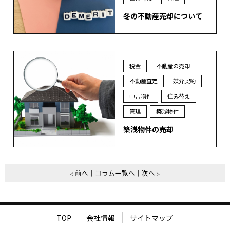
冬の不動産売却について
税金
不動産の売却
不動産査定
媒介契約
中古物件
住み替え
管理
築浅物件
築浅物件の売却
前へ
コラム一覧へ
次へ
TOP
会社情報
サイトマップ