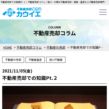
不動産売却での知識Pt.２｜不動産売却コラム｜旭川・札幌の不動産売却・買取・査定なら不動産売却専門店カウイエにお任せください！中古一戸建て・マンション・土地の即日無料査定・即金買取を行っています！
COLUMN
不動産売却コラム
HOME
>
不動産売却コラム
>
不動産の売却
>
不動産売却での知識Pt.２
不動産の売却
不動産査定
旭川不動産
2021/11/05(金)
不動産売却での知識Pt.２