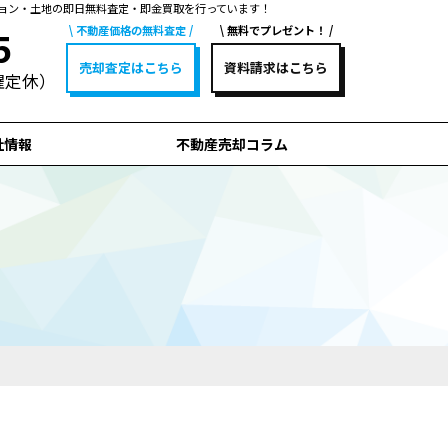
ョン・土地の即日無料査定・即金買取を行っています！
不動産価格の無料査定
無料でプレゼント！
5
売却査定はこちら
資料請求はこちら
水曜定休）
社情報
不動産売却コラム