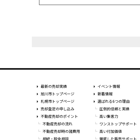
最新の売却実績
イベント情報
旭川市トップページ
新着情報
札幌市トップページ
選ばれる6つの理由
売却査定の申し込み
圧倒的信頼と実績
不動産売却のポイント
高い集客力
不動産売却の流れ
ワンストップサポート
不動産売却時の諸費用
高い付加価値
相続・税金相談
徹底した販売サポート