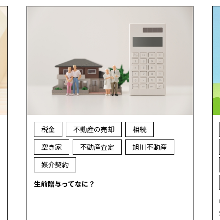
税金
不動産の売却
相続
空き家
不動産査定
旭川不動産
媒介契約
生前贈与ってなに？