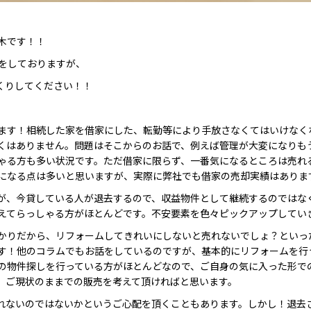
木です！！
事をしておりますが、
くりしてください！！
ます！相続した家を借家にした、転勤等により手放さなくてはいけなく
くはありません。問題はそこからのお話で、例えば管理が大変になりも
ゃる方も多い状況です。ただ借家に限らず、一番気になるところは売れ
になる点は多いと思いますが、実際に弊社でも借家の売却実績はありま
が、今貸している人が退去するので、収益物件として継続するのではな
えてらっしゃる方がほとんどです。不安要素を色々ピックアップしてい
かりだから、リフォームしてきれいにしないと売れないでしょ？といっ
す！他のコラムでもお話をしているのですが、基本的にリフォームを行
の物件探しを行っている方がほとんどなので、ご自身の気に入った形で
、ご現状のままでの販売を考えて頂ければと思います。
れないのではないかというご心配を頂くこともあります。しかし！退去