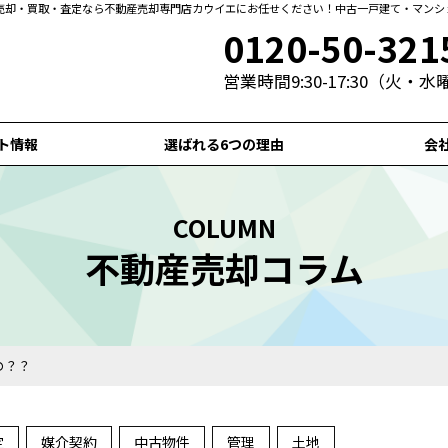
売却・買取・査定なら不動産売却専門店カウイエにお任せください！中古一戸建て・マンシ
0120-50-321
営業時間9:30-17:30（火・
ト情報
選ばれる6つの理由
会
COLUMN
不動産売却コラム
の？？
定
媒介契約
中古物件
管理
土地