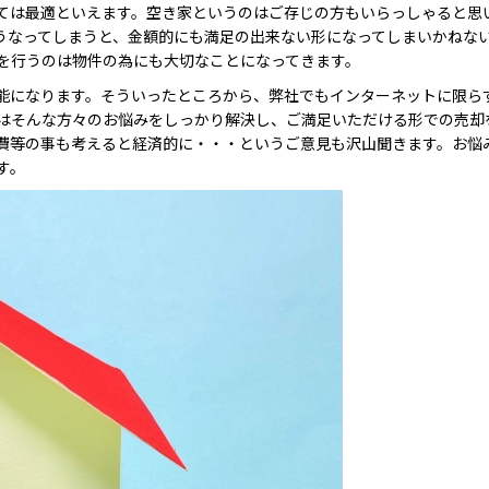
ては最適といえます。空き家というのはご存じの方もいらっしゃると思
うなってしまうと、金額的にも満足の出来ない形になってしまいかねな
を行うのは物件の為にも大切なことになってきます。
能になります。そういったところから、弊社でもインターネットに限ら
はそんな方々のお悩みをしっかり解決し、ご満足いただける形での売却
費等の事も考えると経済的に・・・というご意見も沢山聞きます。お悩
す。