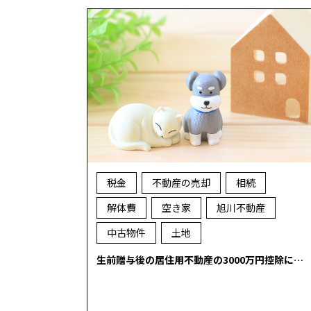
税金
不動産の売却
相続
解体費
空き家
旭川不動産
中古物件
土地
生前贈与後の居住用不動産の3000万円控除に…