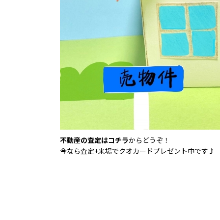
不動産の査定はコチラ
からどうぞ！
今なら査定+来場でクオカードプレゼント中です♪