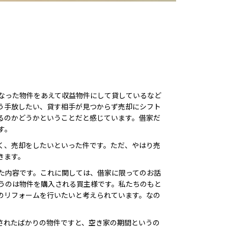
なった物件をあえて収益物件にして貸しているなど
う手放したい、貸す相手が見つからず売却にシフト
るのかどうかということだと感じています。借家だ
す。
く、売却をしたいといった件です。ただ、やはり売
きます。
た内容です。これに関しては、借家に限ってのお話
うのは物件を購入される買主様です。私たちのもと
のリフォームを行いたいと考えられています。なの
されたばかりの物件ですと、空き家の期間というの