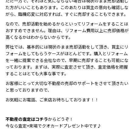
ただ一方で、それほど気にならない場合は現状のまま売却活動し
た方がいいこともあります。このあたりは買主の意向も確認しな
がら、臨機応変に対応すれば、すぐに売却することもできます。
なので、売却活動を始めるからといってリフォームをすることは
おすすめできません。理由は、リフォーム費用以上に売却価格が
高くなるかはわからないからです。
弊社では、基本的には現状のまま売却活動をして頂き、買主にリ
フォームをしてもらうケースがほとんどです。購入とリフォーム
を一緒に提案できる会社なので、早期に売却することも可能にな
っております。まずは、実際に査定させて頂き、査定価格を把握
することはとても大事な事です。
お客様にとって大切な不動産の売却のサポートをさせて頂きたい
と思っておりますので、
お気軽にお電話、ご来店お待ちしております！！
不動産の査定はコチラ
からどうぞ！
今なら査定+来場でクオカードプレゼント中です♪