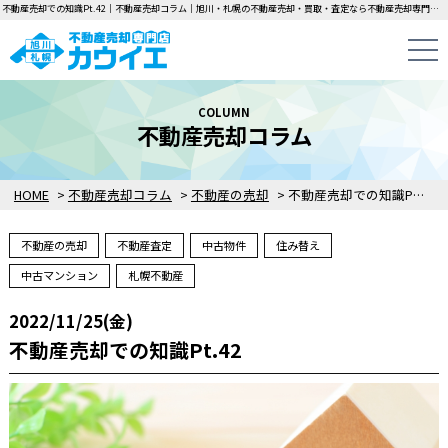
不動産売却での知識Pt.42｜不動産売却コラム｜旭川・札幌の不動産売却・買取・査定なら不動産売却専門店カウイエにお任せください！中古一戸建て・マンション・土地の即日無料査定・即金買取を行っています！
COLUMN
不動産売却コラム
HOME
>
不動産売却コラム
>
不動産の売却
>
不動産売却での知識Pt.42
不動産の売却
不動産査定
中古物件
住み替え
中古マンション
札幌不動産
2022/11/25(金)
不動産売却での知識Pt.42