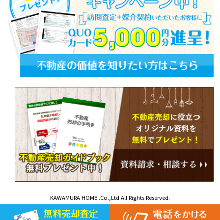
KAWAMURA HOME .Co.,Ltd.All Rights Reserved.