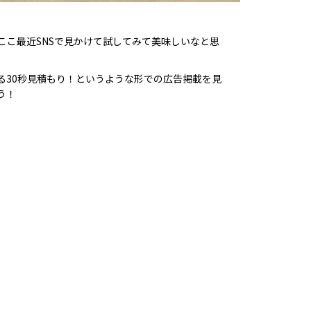
こ最近SNSで見かけて試してみて美味しいなと思
る30秒見積もり！というような形での広告掲載を見
う！