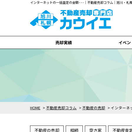
インターネットの一括査定の金額･･･｜不動産売却コラム｜旭川・
売却実績
イベン
旭川市
札幌市
全て
HOME
>
不動産売却コラム
>
不動産の売却
>
インターネ
不動産の売却
相続
空き家
不動産査