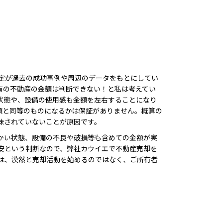
定が過去の成功事例や周辺のデータをもとにしてい
有の不動産の金額は判断できない！と私は考えてい
状態や、設備の使用感も金額を左右することになり
額と同等のものになるかは保証がありません。概算の
味されていないことが原因です。
かい状態、設備の不良や破損等も含めての金額が実
安という判断なので、弊社カウイエで不動産売却を
は、漠然と売却活動を始めるのではなく、ご所有者