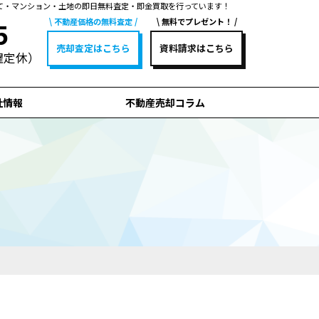
て・マンション・土地の即日無料査定・即金買取を行っています！
不動産価格の無料査定
無料でプレゼント！
5
売却査定はこちら
資料請求はこちら
水曜定休）
社情報
不動産売却コラム