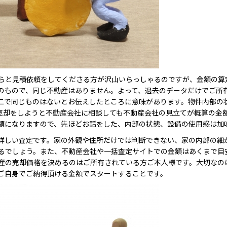
らと見積依頼をしてくださる方が沢山いらっしゃるのですが、金額の算
のもので、同じ不動産はありません。よって、過去のデータだけでご所
二で同じものはないとお伝えしたところに意味があります。物件内部の
売却をしようと不動産会社に相談しても不動産会社の見立てが概算の金
金額になりますので、先ほどお話をした、内部の状態、設備の使用感は加
詳しい査定です。家の外観や住所だけでは判断できない、家の内部の細
るでしょう。また、不動産会社や一括査定サイトでの金額はあくまで目
産の売却価格を決めるのはご所有されている方ご本人様です。大切なの
ご自身でご納得頂ける金額でスタートすることです。