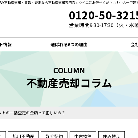
札幌の不動産売却・買取・査定なら不動産売却専門店カウイエにお任せください！中古一戸建
0120-50-321
営業時間9:30-17:30（火・
ト情報
選ばれる6つの理由
会
COLUMN
不動産売却コラム
ットの一括査定の金額って正しいの？
定
旭川不動産
媒介契約
中古物件
住み替え