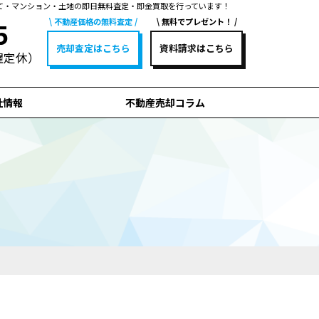
て・マンション・土地の即日無料査定・即金買取を行っています！
不動産価格の無料査定
無料でプレゼント！
5
売却査定はこちら
資料請求はこちら
水曜定休）
社情報
不動産売却コラム