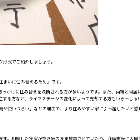
グ形式でご紹介しましょう。
住まいに住み替えるため」です。
きっかけに住み替えを決断される方が多いようです。また、両親と同居
住する方など、ライフステージの変化によって売却する方もいらっしゃ
備が使いづらい」などの理由で、より住みやすい家に引っ越したいと感
ます。相続した実家が空き家のまま放置されていたり、介護施設に入居