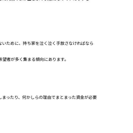
ないために、持ち家を泣く泣く手放さなければなら
希望者が多く集まる傾向にあります。
しまったり、何かしらの理由でまとまった資金が必要