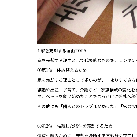
1.家を売却する理由TOP5
家を売却する理由として代表的なものを、ランキン
①第1位｜住み替えるため
家を売却する理由として多いのが、「よりすてきな
結婚や出産、子育て、介護など、家族構成の変化を
や、ペットを飼い始めたことをきっかけに郊外へ移
その他にも「隣人とのトラブルがあった」「家の設
②第2位｜相続した物件を売却するため
遺産相続のために、売却を決断する方も多く存在し