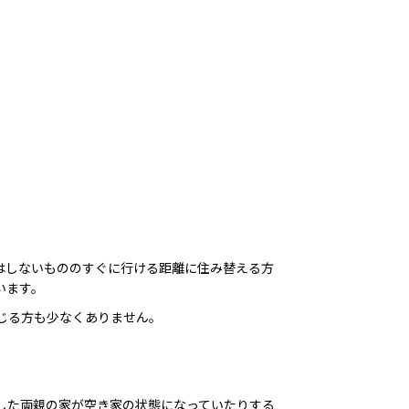
はしないもののすぐに行ける距離に住み替える方
います。
じる方も少なくありません。
した両親の家が空き家の状態になっていたりする