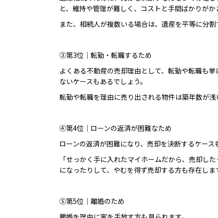
と、維持や管理が難しく、コストと手間ばかりがか
また、相続人が複数いる場合は、遺産を平等に分割
③第3位｜転勤・転職するため
よくある不動産の売却理由として、転勤や転職も挙
ないケースもあるでしょう。
転勤や転職を理由に売り出される物件は築年数が浅
④第4位｜ローンの返済が困難なため
ローンの返済が困難になり、売却を決断するケース
「せっかく手に入れたマイホームだから、売却した
になったりして、やむを得ず売却する方も存在しま
⑤第5位｜離婚のため
離婚を理由に家を手放す方も見られます。