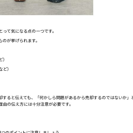
とって気になる点の一つです。
ものが挙げられます。
ど）
など）
却すると伝えても、「何かしら問題があるから売却するのではないか」
理由の伝え方には十分注意が必要です。
3つのポイントに注意しましょう。