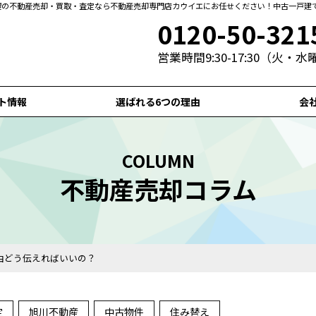
札幌の不動産売却・買取・査定なら不動産売却専門店カウイエにお任せください！中古一戸建
0120-50-321
営業時間9:30-17:30（火・
ト情報
選ばれる6つの理由
会
COLUMN
不動産売却コラム
由どう伝えればいいの？
定
旭川不動産
中古物件
住み替え