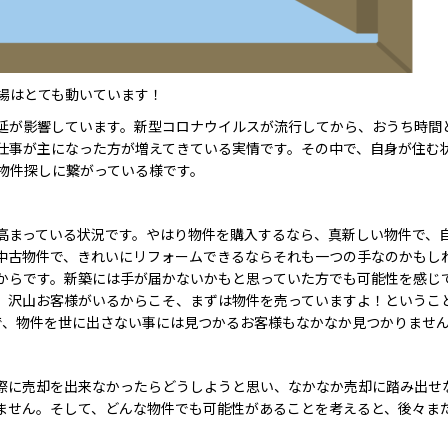
場はとても動いています！
延が影響しています。新型コロナウイルスが流行してから、おうち時間
仕事が主になった方が増えてきている実情です。その中で、自身が住む
物件探しに繋がっている様です。
高まっている状況です。やはり物件を購入するなら、真新しい物件で、
中古物件で、きれいにリフォームできるならそれも一つの手なのかもし
からです。新築には手が届かないかもと思っていた方でも可能性を感じ
、沢山お客様がいるからこそ、まずは物件を売っていますよ！というこ
で、物件を世に出さない事には見つかるお客様もなかなか見つかりませ
際に売却を出来なかったらどうしようと思い、なかなか売却に踏み出せ
ません。そして、どんな物件でも可能性があることを考えると、後々ま