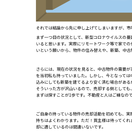
それでは結論から先に申し上げてしまいますが、市
まず一つ目の状況として、新型コロナウイルスの蔓
いると思います。実際にリモートワーク等で家での
いという願いから、物件の住み替えや、新築、中古
さらには、現在の状況を見ると、中古物件の需要が
を当初私も持っていました。しかし、今となっては
込みにしても新築を建てるより安く済む場合がある
そういった方が沢山いるので、売却する側としても
まずは探すことが1歩です。不動産と人はご縁なの
ご自身の持っている物件の売却活動を初めても、実
持ちはよくわかります。ただ！買主様は待ってくれ
却に適しているのは間違いないです。