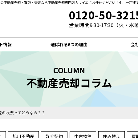
札幌の不動産売却・買取・査定なら不動産売却専門店カウイエにお任せください！中古一戸建
0120-50-321
営業時間9:30-17:30（火・
ト情報
選ばれる6つの理由
会
COLUMN
不動産売却コラム
産の状況ってどうなの？？
定
旭川不動産
媒介契約
中古物件
住み替え
買