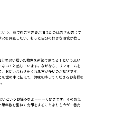
という、家で過ごす需要が増えたのは皆さん感じて
状況を見直したい、もっと自分の好きな環境が欲し
自分の思い描いた物件を新築で建てる！という思い
れない！と感じています。なぜなら、リフォームを
て、お問い合わせをくれる方が多いのが現状です。
とを世の中に伝えて、興味を持ってくださるお客様を
ん。
ないというお悩みをよーーーく聞きます。そのお気
た築年数を重ねて売却をすることよりも今が一番売