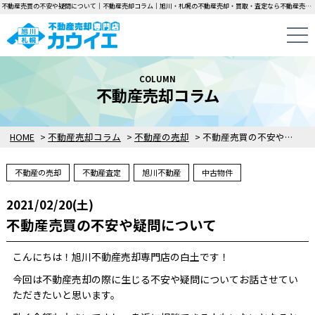
不動産売買の不安や疑問について｜不動産売却コラム｜旭川・札幌の不動産売却・買取・査定なら不動産売却専門店カウイエにお任せください！中古一戸建て・マンション・土地の即日無料査定・即金買取を行っています！
COLUMN
不動産売却コラム
HOME
>
不動産売却コラム
>
不動産の売却
>
不動産売買の不安や疑問について
不動産の売却
不動産査定
旭川不動産
中古物件
2021/02/20(土)
不動産売買の不安や疑問について
こんにちは！旭川不動産売却専門店の白土です！
今回は不動産売却の際に生じる不安や疑問についてお話させてい
ただきたいと思います。