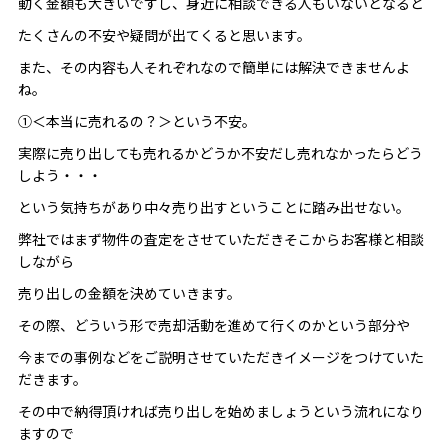
動く金額も大きいですし、身近に相談できる人もいないとなると
たくさんの不安や疑問が出てくると思います。
また、その内容も人それぞれなので簡単には解決できませんよ
ね。
①＜本当に売れるの？＞という不安。
実際に売り出しても売れるかどうか不安だし売れなかったらどう
しよう・・・
という気持ちがあり中々売り出すということに踏み出せない。
弊社ではまず物件の査定をさせていただきそこからお客様と相談
しながら
売り出しの金額を決めていきます。
その際、どういう形で売却活動を進めて行くのかという部分や
今までの事例などをご説明させていただきイメージをつけていた
だきます。
その中で納得頂ければ売り出しを始めましょうという流れになり
ますので