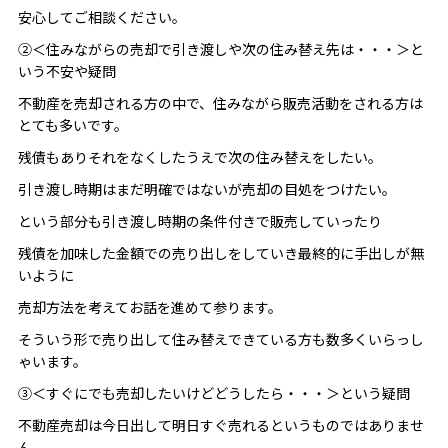
安心してご相談ください。
②＜住みながらの売却で引き渡しや次の住み替え先は・・・＞と
いう不安や疑問
不動産を売却される方の中で、住みながら販売活動をされる方は
とても多いです。
残債もありそれをなくしたうえで次の住み替えをしたい。
引き渡し時期はまだ明確ではないが売却の目処をつけたい。
という部分も引き渡し時期の条件付きで販売していったり
残債を加味した金額での売り出しをしていき最終的に手出しが無
いように
売却方法を考えてお話を進めて参ります。
そういう形で売り出して住み替えできている方も数多くいらっし
ゃいます。
③＜すぐにでも売却したいけどどうしたら・・・＞という疑問
不動産売却は今日出して明日すぐ売れるというものではありませ
ん。