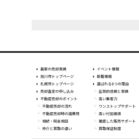
最新の売却実績
イベント情報
旭川市トップページ
新着情報
札幌市トップページ
選ばれる6つの理由
売却査定の申し込み
圧倒的信頼と実績
不動産売却のポイント
高い集客力
不動産売却の流れ
ワンストップサポート
不動産売却時の諸費用
高い付加価値
相続・税金相談
徹底した販売サポート
仲介と買取の違い
買取保証制度