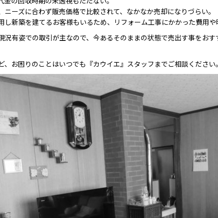
代金の回収時期の未透視もたたない。
、ニーズに合わず販売価格で比較されて、なかなか売却になりづらい。
用し新築を建てるお客様もいるため、リフォーム工事にかかった費用や
現況有姿での取引が主なので、今あるそのままの状態で売出す事をおす
ど、お困りのことはいつでも『カウイエ』スタッフまでご相談ください