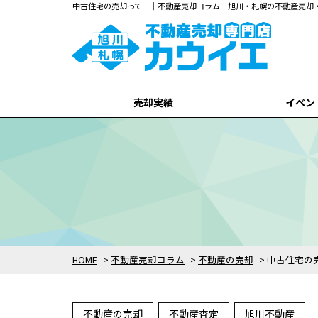
中古住宅の売却って…｜不動産売却コラム｜旭川・札幌の不動産売却
売却実績
イベン
旭川市
札幌市
全て
HOME
>
不動産売却コラム
>
不動産の売却
>
中古住宅の
不動産の売却
不動産査定
旭川不動産