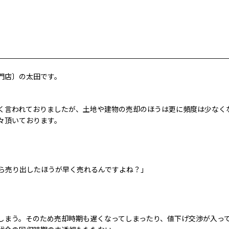
門店〕の太田です。
。
く言われておりましたが、土地や建物の売却のほうは更に頻度は少なく
々頂いております。
ら売り出したほうが早く売れるんですよね？」
しまう。そのため売却時期も遅くなってしまったり、値下げ交渉が入っ