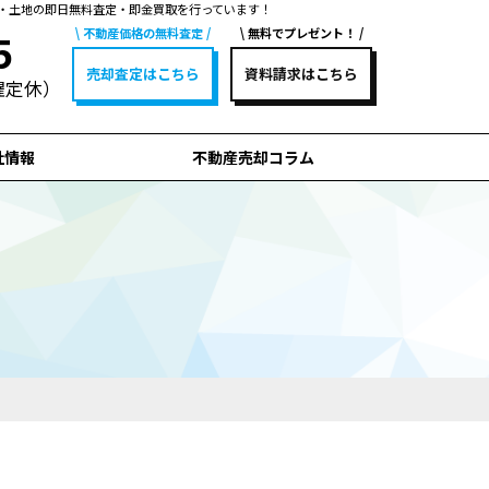
・土地の即日無料査定・即金買取を行っています！
不動産価格の無料査定
無料でプレゼント！
5
売却査定はこちら
資料請求はこちら
水曜定休）
社情報
不動産売却コラム