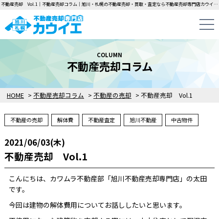
不動産売却 Vol.1｜不動産売却コラム｜旭川・札幌の不動産売却・買取・査定なら不動産売却専門店カウイエにお任せください！中古一戸建て・マンション・土地の即日無料査定・即金買取を行っています！
COLUMN
不動産売却コラム
HOME
>
不動産売却コラム
>
不動産の売却
>
不動産売却 Vol.1
不動産の売却
解体費
不動産査定
旭川不動産
中古物件
2021/06/03(木)
不動産売却 Vol.1
こんにちは、カワムラ不動産部「旭川不動産売却専門店」の太田
です。
今回は建物の解体費用についてお話ししたいと思います。