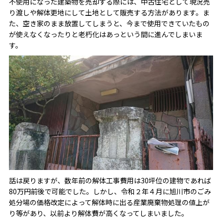
不使用になった建築物を売却する際には、中古住宅として現況売
り渡しや解体更地にして土地として販売する方法があります。ま
た、空き家のまま放置してしまうと、今まで使用できていたもの
が使えなくなったりと老朽化はあっという間に進んでしまいま
す。
話は戻りますが、数年前の解体工事費用は30坪位の建物であれば
80万円前後で可能でした。しかし、令和２年４月に旭川市のごみ
処分場の価格改定によって解体時に出る産業廃棄物処理の値上が
り等があり、以前より解体費が高くなってしまいました。