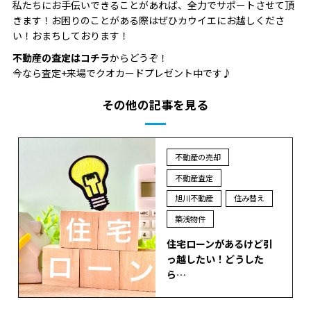
私たちにお手伝いできることがあれば、全力でサポートさせて頂
きます！お困りのことがある際はぜひカウイエにお越しくださ
い！おまちしております！
不動産の査定はコチラ
からどうぞ！
今なら査定+来場でクオカードプレゼント中です♪
その他の記事を見る
不動産の売却
不動産査定
旭川不動産
住み替え
築浅物件
住宅ローンがあるけど引
っ越したい！どうした
ら…