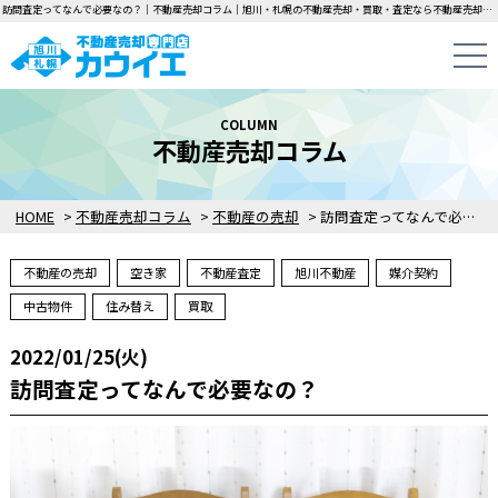
訪問査定ってなんで必要なの？｜不動産売却コラム｜旭川・札幌の不動産売却・買取・査定なら不動産売却専門店カウイエにお任せください！中古一戸建て・マンション・土地の即日無料査定・即金買取を行っています！
COLUMN
不動産売却コラム
HOME
>
不動産売却コラム
>
不動産の売却
>
訪問査定ってなんで必要なの？
不動産の売却
空き家
不動産査定
旭川不動産
媒介契約
中古物件
住み替え
買取
2022/01/25(火)
訪問査定ってなんで必要なの？