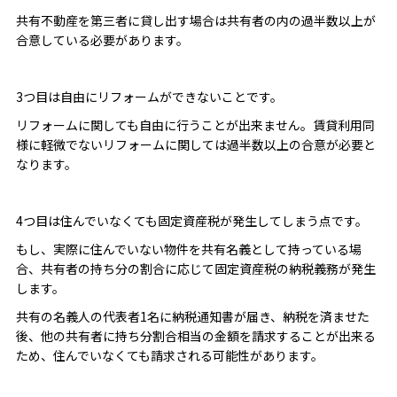
共有不動産を第三者に貸し出す場合は共有者の内の過半数以上が
合意している必要があります。
3つ目は自由にリフォームができないことです。
リフォームに関しても自由に行うことが出来ません。賃貸利用同
様に軽微でないリフォームに関しては過半数以上の合意が必要と
なります。
4つ目は住んでいなくても固定資産税が発生してしまう点です。
もし、実際に住んでいない物件を共有名義として持っている場
合、共有者の持ち分の割合に応じて固定資産税の納税義務が発生
します。
共有の名義人の代表者1名に納税通知書が届き、納税を済ませた
後、他の共有者に持ち分割合相当の金額を請求することが出来る
ため、住んでいなくても請求される可能性があります。