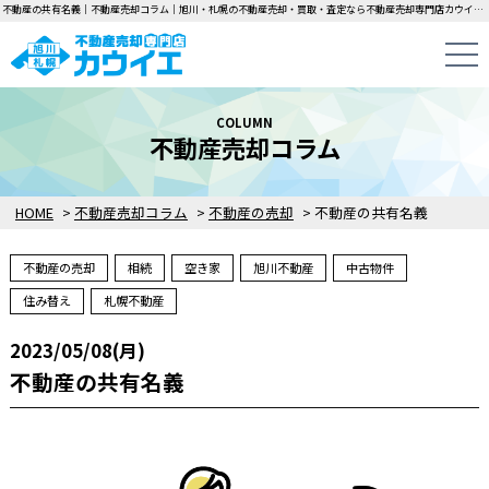
不動産の共有名義｜不動産売却コラム｜旭川・札幌の不動産売却・買取・査定なら不動産売却専門店カウイエにお任せください！中古一戸建て・マンション・土地の即日無料査定・即金買取を行っています！
COLUMN
不動産売却コラム
HOME
>
不動産売却コラム
>
不動産の売却
>
不動産の共有名義
不動産の売却
相続
空き家
旭川不動産
中古物件
住み替え
札幌不動産
2023/05/08(月)
不動産の共有名義