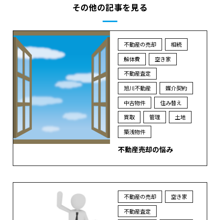
その他の記事を見る
不動産の売却
相続
解体費
空き家
不動産査定
旭川不動産
媒介契約
中古物件
住み替え
買取
管理
土地
築浅物件
不動産売却の悩み
不動産の売却
空き家
不動産査定