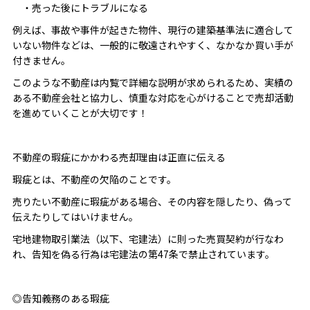
・売った後にトラブルになる
例えば、事故や事件が起きた物件、現行の建築基準法に適合して
いない物件などは、一般的に敬遠されやすく、なかなか買い手が
付きません。
このような不動産は内覧で詳細な説明が求められるため、実績の
ある不動産会社と協力し、慎重な対応を心がけることで売却活動
を進めていくことが大切です！
不動産の瑕疵にかかわる売却理由は正直に伝える
瑕疵とは、不動産の欠陥のことです。
売りたい不動産に瑕疵がある場合、その内容を隠したり、偽って
伝えたりしてはいけません。
宅地建物取引業法（以下、宅建法）に則った売買契約が行なわ
れ、告知を偽る行為は宅建法の第47条で禁止されています。
◎告知義務のある瑕疵