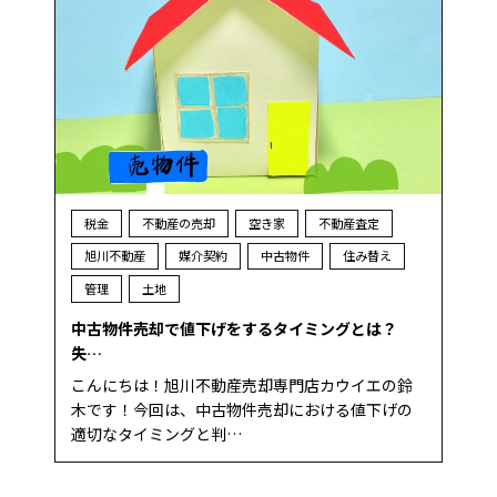
税金
不動産の売却
空き家
不動産査定
旭川不動産
媒介契約
中古物件
住み替え
管理
土地
中古物件売却で値下げをするタイミングとは？
失…
こんにちは！旭川不動産売却専門店カウイエの鈴
木です！今回は、中古物件売却における値下げの
適切なタイミングと判…