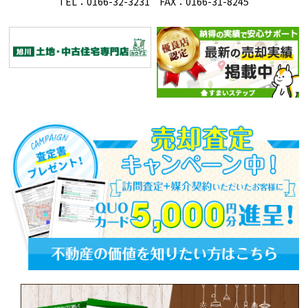
TEL：0166-32-3231 FAX：0166-31-8245