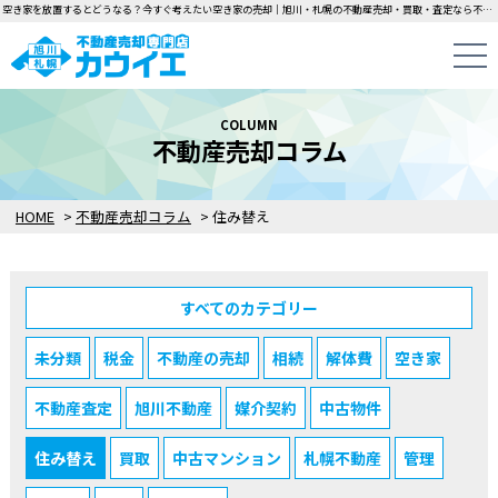
空き家を放置するとどうなる？今すぐ考えたい空き家の売却｜旭川・札幌の不動産売却・買取・査定なら不動産売却専門店カウイエにお任せください！中古一戸建て・マンション・土地の即日無料査定・即金買取を行っています！
COLUMN
不動産売却コラム
HOME
>
不動産売却コラム
>
住み替え
すべてのカテゴリー
未分類
税金
不動産の売却
相続
解体費
空き家
不動産査定
旭川不動産
媒介契約
中古物件
住み替え
買取
中古マンション
札幌不動産
管理