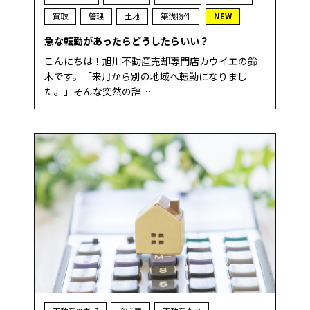
買取
管理
土地
築浅物件
NEW
急な転勤があったらどうしたらいい？
こんにちは！旭川不動産売却専門店カウイエの鈴
木です。「来月から別の地域へ転勤になりまし
た。」そんな突然の辞…