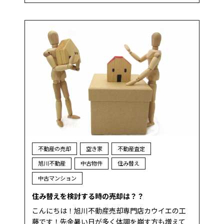
不動産の売却
空き家
不動産査定
旭川不動産
中古物件
住み替え
中古マンション
住み替えを検討する時の売却は？？
こんにちは！旭川不動産売却専門店カウイエの工
藤です！先金暑い日が多く体調を崩す方も増えて