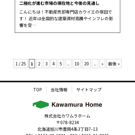
二極化が進む市場の現在地と今後の見通し
こんにちは！不動産売却専門店カウイエの塚田で
す！ 近年は全国的な建築資材高騰やインフレの影
響を受…
1 / 25
1
2
3
4
5
...
10
20
...
»
最後 »
TOP
会社情報
サイトマップ
株式会社カワムラホーム
〒078-8234
北海道旭川市豊岡4条3丁目7-13