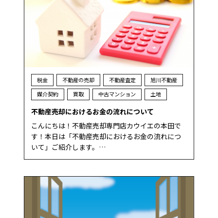
税金
不動産の売却
不動産査定
旭川不動産
媒介契約
買取
中古マンション
土地
不動産売却におけるお金の流れについて
こんにちは！不動産売却専門店カウイエの本田で
す！本日は「不動産売却におけるお金の流れにつ
いて」ご紹介します。…