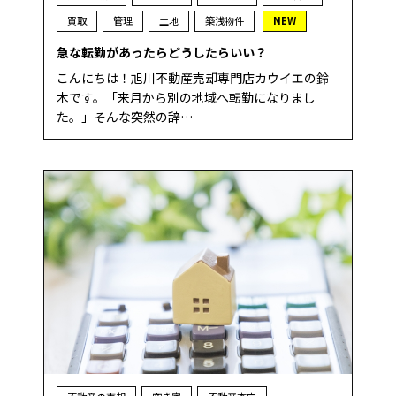
買取
管理
土地
築浅物件
NEW
急な転勤があったらどうしたらいい？
こんにちは！旭川不動産売却専門店カウイエの鈴
木です。「来月から別の地域へ転勤になりまし
た。」そんな突然の辞…