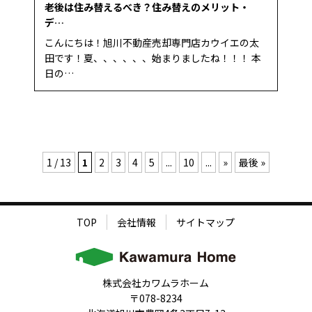
老後は住み替えるべき？住み替えのメリット・
デ…
こんにちは！旭川不動産売却専門店カウイエの太
田です！夏、、、、、、始まりましたね！！！ 本
日の…
1 / 13
1
2
3
4
5
...
10
...
»
最後 »
TOP
会社情報
サイトマップ
株式会社カワムラホーム
〒078-8234